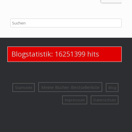
Blogstatistik:
16251399
hits
Meine Bücher-Bestsellerliste
Startseite
Blog
Impressum
Datenschutz