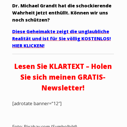
Dr. Michael Grandt hat die schockierende
Wahrheit jetzt enthüllt. Können wir uns
noch schützen?
Diese Geheimakte zeigt die unglaubliche
Realität und ist für Sie völlig KOSTENLOS!
HIER KLICKEN!
Lesen Sie KLARTEXT – Holen
Sie sich meinen GRATIS-
Newsletter!
[adrotate banner=“12″]
Foto: Pixabay.com (Symbolbild)