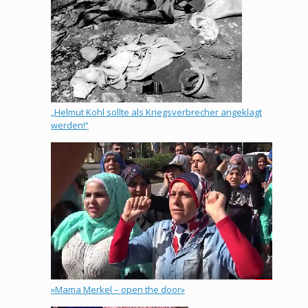
„Helmut Kohl sollte als Kriegsverbrecher angeklagt
werden!“
»Mama Merkel – open the door»