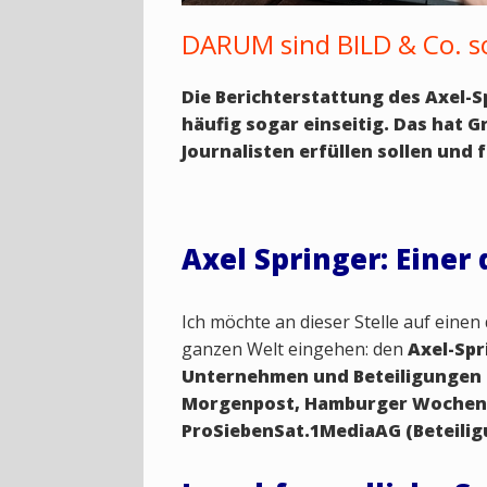
DARUM sind BILD & Co. so
Die Berichterstattung des Axel-Sp
häufig sogar einseitig. Das hat
Journalisten erfüllen sollen und 
Axel Springer: Eine
Ich möchte an dieser Stelle auf ein
ganzen Welt eingehen: den
Axel-Spr
Unternehmen und Beteiligungen in
Morgenpost, Hamburger Wochenbl
ProSiebenSat.1MediaAG (Beteilig