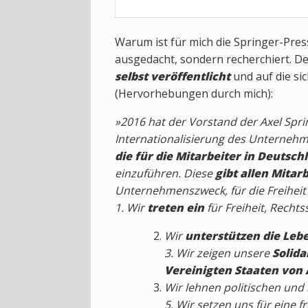
Warum ist für mich die Springer-Press
ausgedacht, sondern recherchiert. De
selbst veröffentlicht
und auf die sic
(Hervorhebungen durch mich):
»2016 hat der Vorstand der Axel Spr
Internationalisierung des Unternehm
die für die Mitarbeiter in Deutsch
einzuführen. Diese
gibt allen Mitar
Unternehmenszweck, für die Freiheit
1. Wir
treten ein
für Freiheit, Recht
Wir
unterstützen die Lebe
3. Wir zeigen unsere
Solida
Vereinigten Staaten von
Wir lehnen politischen und
5. Wir setzen uns für eine f