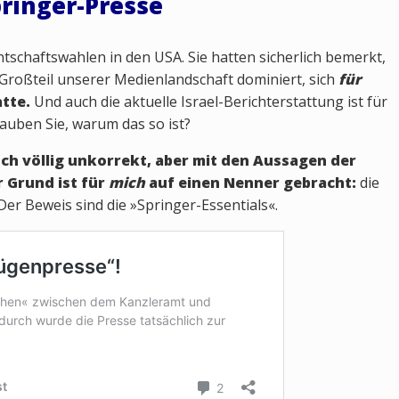
pringer-Presse
entschaftswahlen in den USA. Sie hatten sicherlich bemerkt,
n Großteil unserer Medienlandschaft dominiert, sich
für
tte.
Und auch die aktuelle Israel-Berichterstattung ist für
lauben Sie, warum das so ist?
sch völlig unkorrekt, aber mit den Aussagen der
r Grund ist für
mich
auf einen Nenner gebracht:
die
Der Beweis sind die »Springer-Essentials«.