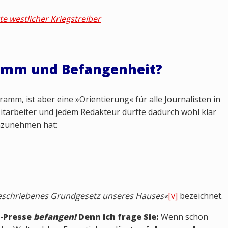
te westlicher Kriegstreiber
amm und Befangenheit?
amm, ist aber eine »Orientierung« für alle Journalisten in
itarbeiter und jedem Redakteur dürfte dadurch wohl klar
inzunehmen hat:
geschriebenes Grundgesetz unseres Hauses«
[v]
bezeichnet.
r-Presse
befangen!
Denn ich frage Sie:
Wenn schon