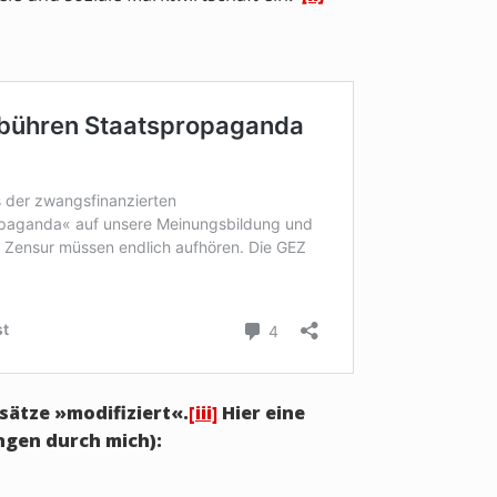
sätze »modifiziert«.
[iii]
Hier eine
gen durch mich):