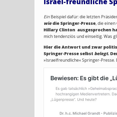
Israel-freundliche S
Ein
Beispiel dafür: die letzten Präsid
wie
die Springer-Presse
, die eine
Hillary Clinton
ausgesprochen ha
mich tendenziös und einseitig. Was g
Hier die Antwort und zwar politi
Springer-Presse selbst
belegt.
De
»Israelfreundliche« Springer-Presse. 