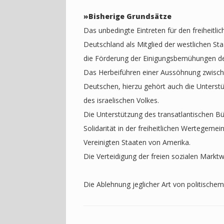
»
Bisherige Grundsätze
Das unbedingte Eintreten für den freiheitli
Deutschland als Mitglied der westlichen S
die Förderung der Einigungsbemühungen de
Das Herbeiführen einer Aussöhnung zwisch
Deutschen, hierzu gehört auch die Unterst
des israelischen Volkes.
Die Unterstützung des transatlantischen B
Solidarität in der freiheitlichen Wertegemei
Vereinigten Staaten von Amerika.
Die Verteidigung der freien sozialen Marktwi
Die Ablehnung jeglicher Art von politischem