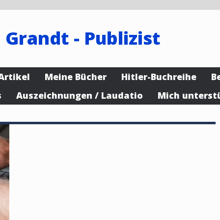
 Grandt - Publizist
Artikel
Meine Bücher
Hitler-Buchreihe
B
s
Auszeichnungen / Laudatio
Mich unterst