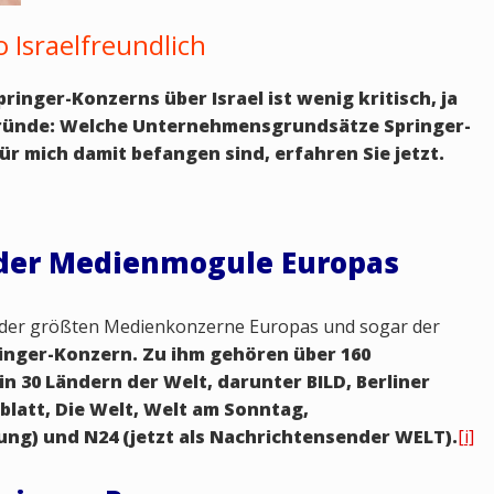
 Israelfreundlich
ringer-Konzerns über Israel ist wenig kritisch, ja
 Gründe: Welche Unternehmensgrundsätze Springer-
für mich damit befangen sind, erfahren Sie jetzt.
r der Medienmogule Europas
en der größten Medienkonzerne Europas und sogar der
inger-Konzern. Zu ihm gehören über 160
 30 Ländern der Welt, darunter BILD, Berliner
att, Die Welt, Welt am Sonntag,
ung) und N24 (jetzt als Nachrichtensender WELT).
[i]