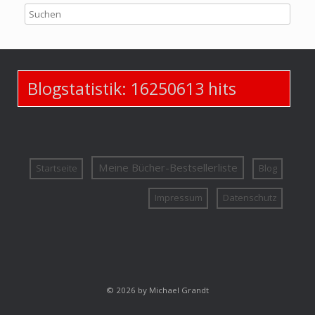
Blogstatistik:
16250613
hits
Meine Bücher-Bestsellerliste
Startseite
Blog
Impressum
Datenschutz
© 2026 by Michael Grandt