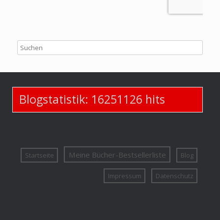
Blogstatistik:
16251126
hits
Meine Bücher-Bestsellerliste
Startseite
Blog
Impressum
Datenschutz