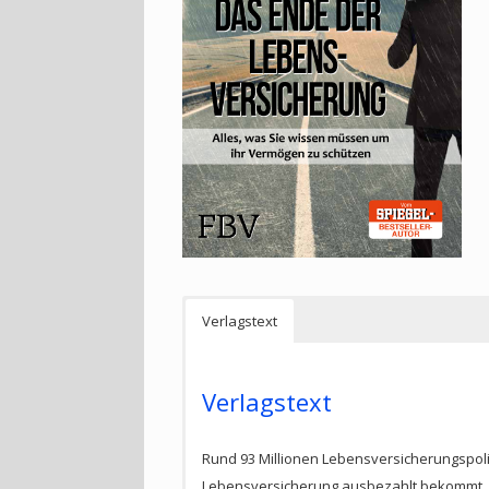
Verlagstext
Verlagstext
Rund 93 Millionen Lebensversicherungspoli
Lebensversicherung ausbezahlt bekommt, erh