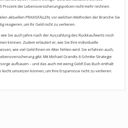
5 Prozent der Lebensversicherungspolicen nicht mehr rechnen.
ielen aktuellen PRAXISFÄLLEN, vor welchen Methoden der Branche Sie
tig reagieren, um Ihr Geld nicht zu verlieren.
n, wie Sie auch Jahre nach der Auszahlung des Rückkaufwerts noch
n können. Zudem erläutert er, wie Sie Ihre individuelle
ssen, wie viel Geld Ihnen im Alter fehlen wird. Sie erfahren auch,
ebensversicherung gibt. Mit Michael Grandts 6-Schritte-Strategie
orsorge aufbauen – und das auch mit wenig Geld! Das Buch enthält
ie leicht umsetzen können, um Ihre Ersparnisse nicht zu verlieren.