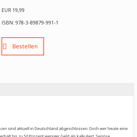
EUR 19,99
ISBN: 978-3-89879-991-1
Bestellen
cen sind aktuell in Deutschland abgeschlossen. Doch wer heute eine
ält bis zu 50 Prozent weniger Geld als kalkuliert. Seriöse