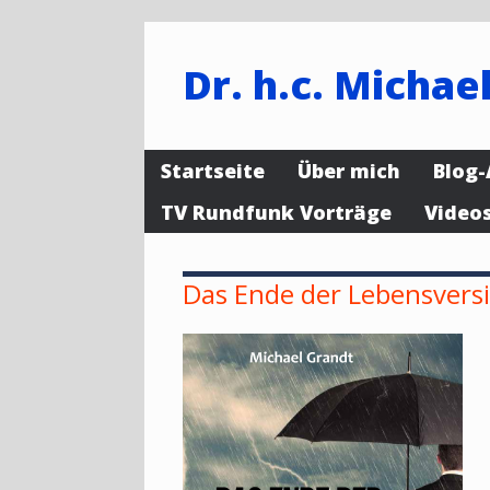
Dr. h.c. Michael
Startseite
Über mich
Blog-
TV Rundfunk Vorträge
Video
Das Ende der Lebensvers