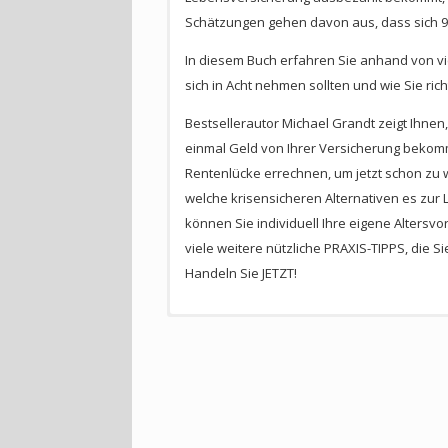
Schätzungen gehen davon aus, dass sich 9
In diesem Buch erfahren Sie anhand von v
sich in Acht nehmen sollten und wie Sie rich
Bestsellerautor Michael Grandt zeigt Ihne
einmal Geld von Ihrer Versicherung bekomme
Rentenlücke errechnen, um jetzt schon zu wi
welche krisensicheren Alternativen es zur L
können Sie individuell Ihre eigene Altersv
viele weitere nützliche PRAXIS-TIPPS, die S
Handeln Sie JETZT!