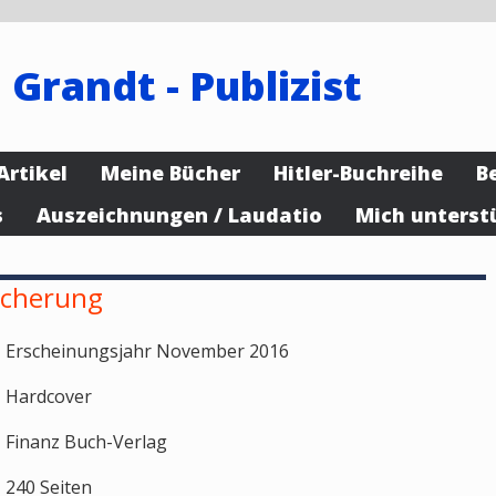
 Grandt - Publizist
Artikel
Meine Bücher
Hitler-Buchreihe
B
s
Auszeichnungen / Laudatio
Mich unterst
icherung
Erscheinungsjahr November 2016
Hardcover
Finanz Buch-Verlag
240 Seiten