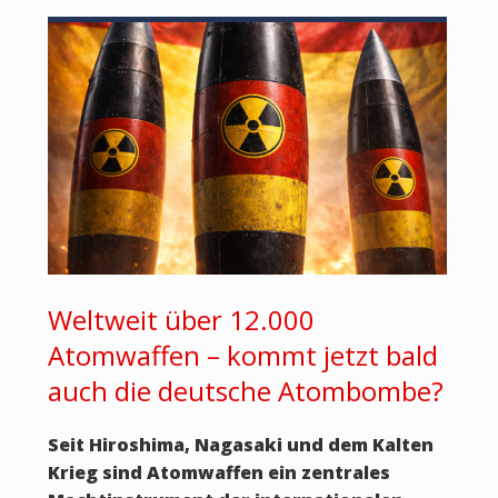
Weltweit über 12.000
Atomwaffen – kommt jetzt bald
auch die deutsche Atombombe?
Seit Hiroshima, Nagasaki und dem Kalten
Krieg sind Atomwaffen ein zentrales