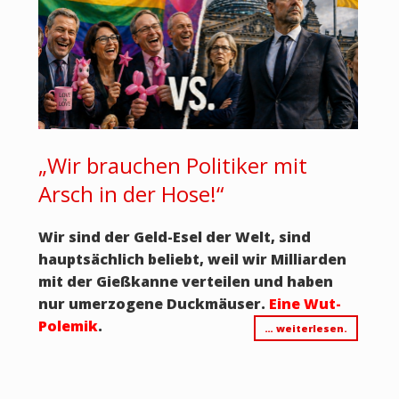
„Wir brauchen Politiker mit
Arsch in der Hose!“
Wir sind der Geld-Esel der Welt, sind
hauptsächlich beliebt, weil wir Milliarden
mit der Gießkanne verteilen und haben
nur umerzogene Duckmäuser.
Eine Wut-
Polemik
.
… weiterlesen.