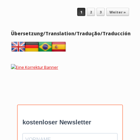
Beitragsnavigation
1
2
3
Weiter »
Übersetzung/Translation/Tradução/Traducción