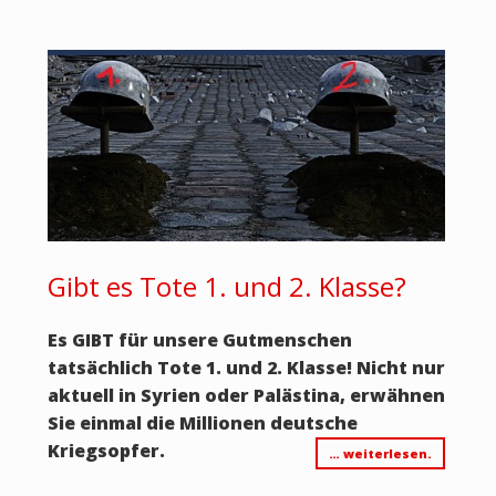
Gibt es Tote 1. und 2. Klasse?
Es GIBT für unsere Gutmenschen
tatsächlich Tote 1. und 2. Klasse! Nicht nur
aktuell in Syrien oder Palästina, erwähnen
Sie einmal die Millionen deutsche
Kriegsopfer.
… weiterlesen.