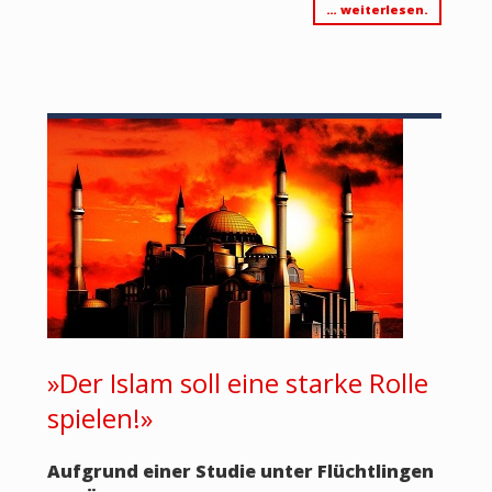
… weiterlesen.
»Der Islam soll eine starke Rolle
spielen!»
Aufgrund einer Studie unter Flüchtlingen