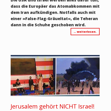
dass die Europäer das Atomabkommen mit
dem Iran aufkündigen. Notfalls auch mit
einer
»
False-Flag-Gräueltat
«
, die Teheran
dann in die Schuhe geschoben wird.
… weiterlesen.
Jerusalem gehört NICHT Israel!