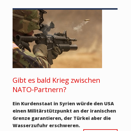
Gibt es bald Krieg zwischen
NATO-Partnern?
Ein Kurdenstaat in Syrien würde den USA
einen Militärstützpunkt an der iranischen
Grenze garantieren, der Türkei aber die
Wasserzufuhr erschweren.