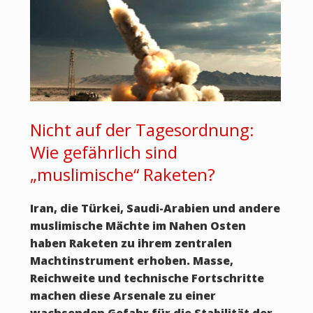
Nicht auf der Tagesordnung:
Wie gefährlich sind
„muslimische“ Raketen?
Iran, die Türkei, Saudi-Arabien und andere
muslimische Mächte im Nahen Osten
haben Raketen zu ihrem zentralen
Machtinstrument erhoben. Masse,
Reichweite und technische Fortschritte
machen diese Arsenale zu einer
wachsenden Gefahr für die Stabilität der