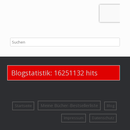
Blogstatistik:
16251132
hits
Meine Bücher-Bestsellerliste
Startseite
Blog
Impressum
Datenschutz