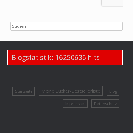
Blogstatistik:
16250636
hits
Meine Bücher-Bestsellerliste
Startseite
Blog
Impressum
Datenschutz