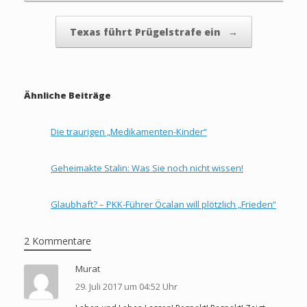
Texas führt Prügelstrafe ein
→
Ähnliche Beiträge
Die traurigen „Medikamenten-Kinder“
Geheimakte Stalin: Was Sie noch nicht wissen!
Glaubhaft? – PKK-Führer Öcalan will plötzlich „Frieden“
2 Kommentare
Murat
29. Juli 2017 um 04:52 Uhr