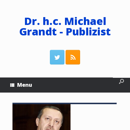
Dr. h.c. Michael
Grandt - Publizist
Menu