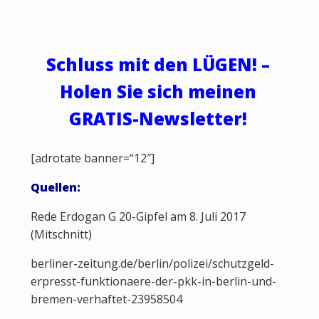
Schluss mit den LÜGEN! –
Holen Sie sich meinen
GRATIS-Newsletter!
[adrotate banner=“12″]
Quellen:
Rede Erdogan G 20-Gipfel am 8. Juli 2017
(Mitschnitt)
berliner-zeitung.de/berlin/polizei/schutzgeld-
erpresst-funktionaere-der-pkk-in-berlin-und-
bremen-verhaftet-23958504