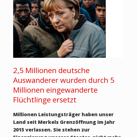
2,5 Millionen deutsche
Auswanderer wurden durch 5
Millionen eingewanderte
Flüchtlinge ersetzt
Millionen Leistungsträger haben unser
Land seit Merkels Grenzöffnung im Jahr
2015 verlassen. Sie stehen zur