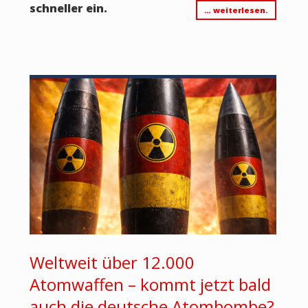
schneller ein.
… weiterlesen.
Weltweit über 12.000
Atomwaffen – kommt jetzt bald
auch die deutsche Atombombe?