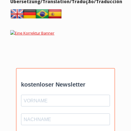
Übersetzung/Translation/Tradução/Traducción