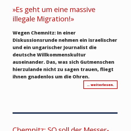
»Es geht um eine massive
illegale Migration!»
Wegen Chemnitz: In einer
Diskussionsrunde nehmen ein israelischer
und ein ungarischer Journalist die
deutsche Willkommenskultur
auseinander. Das, was sich Gutmenschen
hierzulande nicht zu sagen trauen, fliegt
ihnen gnadenlos um die Ohren.
… weiterlesen.
Chemnitz: SO soll der Messer-