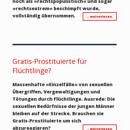
noch als
»
rechtspopulistisch
«
und sogar
»
rechtsextrem
«
beschimpft wurde,
vollständig übernommen.
… weiterlesen.
Gratis-Prostituierte für
Flüchtlinge?
Massenhafte
»
Einzelfälle
«
von sexuellen
Übergriffen, Vergewaltigungen und
Tötungen durch Flüchtlinge. Ausrede: Die
sexuellen Bedürfnisse der jungen Männer
bleiben auf der Strecke. Brauchen sie
Gratis-Prostituierte um sich
abzureagieren?
… weiterlesen.