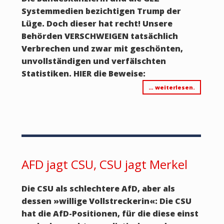
Systemmedien bezichtigen Trump der
Lüge. Doch dieser hat recht! Unsere
Behörden VERSCHWEIGEN tatsächlich
Verbrechen und zwar mit geschönten,
unvollständigen und verfälschten
Statistiken. HIER die Beweise:
… weiterlesen.
AFD jagt CSU, CSU jagt Merkel
Die CSU als schlechtere AfD, aber als
dessen
»
willige Vollstreckerin«:
Die CSU
hat die AfD-Positionen, für die diese einst