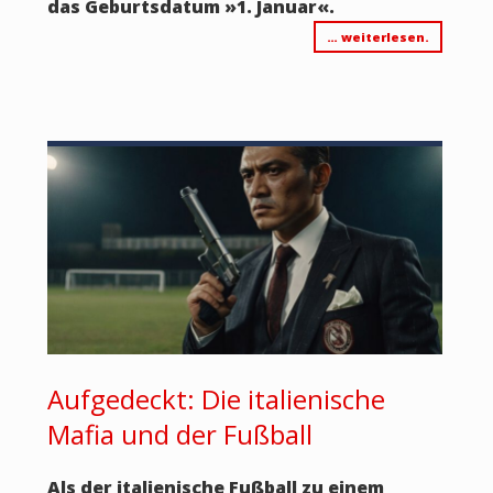
das Geburtsdatum »1. Januar«.
… weiterlesen.
Aufgedeckt: Die italienische
Mafia und der Fußball
Als der italienische Fußball zu einem