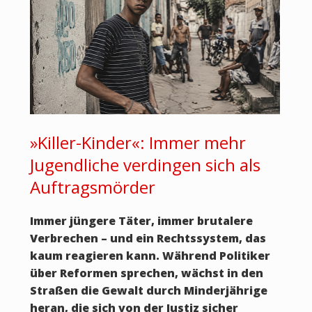
»Killer-Kinder«: Immer mehr
Jugendliche verdingen sich als
Auftragsmörder
Immer jüngere Täter, immer brutalere
Verbrechen – und ein Rechtssystem, das
kaum reagieren kann. Während Politiker
über Reformen sprechen, wächst in den
Straßen die Gewalt durch Minderjährige
heran, die sich von der Justiz sicher