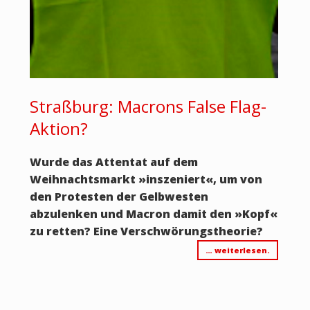
Straßburg: Macrons False Flag-
Aktion?
Wurde das Attentat auf dem
Weihnachtsmarkt »inszeniert«, um von
den Protesten der Gelbwesten
abzulenken und Macron damit den »Kopf«
zu retten? Eine Verschwörungstheorie?
… weiterlesen.