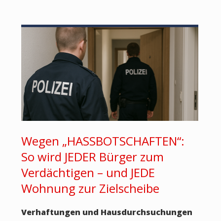
Wegen „HASSBOTSCHAFTEN“:
So wird JEDER Bürger zum
Verdächtigen – und JEDE
Wohnung zur Zielscheibe
Verhaftungen und Hausdurchsuchungen