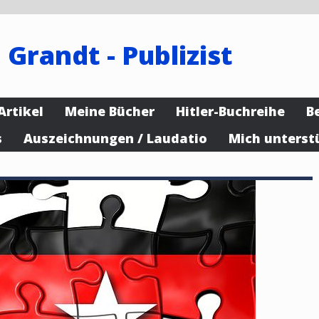
 Grandt - Publizist
Artikel
Meine Bücher
Hitler-Buchreihe
B
s
Auszeichnungen / Laudatio
Mich unterst