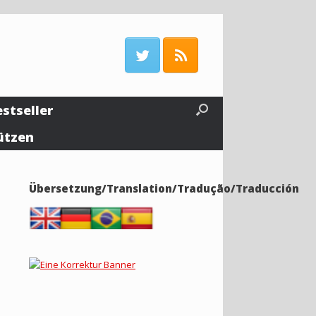
estseller
ützen
Übersetzung/Translation/Tradução/Traducción