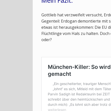
Mein Fazit:
Gottlieb hat verzweifelt versucht, Er
Gegenteil: Erdogan demontierte mit 
etwas ist herausgekommen: Die EU dis
Flüchtlinge vom Hals zu halten. Doch
oder?