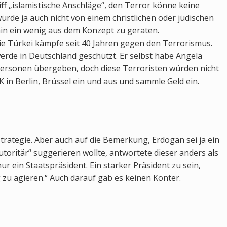
f „islamistische Anschläge“, den Terror könne keine
rde ja auch nicht von einem christlichen oder jüdischen
hin ein wenig aus dem Konzept zu geraten.
ie Türkei kämpfe seit 40 Jahren gegen den Terrorismus.
werde in Deutschland geschützt. Er selbst habe Angela
 Personen übergeben, doch diese Terroristen würden nicht
K in Berlin, Brüssel ein und aus und sammle Geld ein.
Strategie. Aber auch auf die Bemerkung, Erdogan sei ja ein
autoritär“ suggerieren wollte, antwortete dieser anders als
nur ein Staatspräsident. Ein starker Präsident zu sein,
 zu agieren.“ Auch darauf gab es keinen Konter.