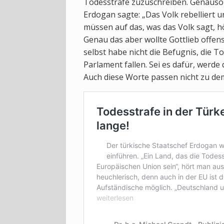
Todesstrafe zuzuschreiben. Genauso 
Erdogan sagte: „Das Volk rebelliert u
müssen auf das, was das Volk sagt, h
Genau das aber wollte Gottlieb offens
selbst habe nicht die Befugnis, die 
Parlament fallen. Sei es dafür, werde
Auch diese Worte passen nicht zu dem