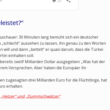
eistet?“
 Zuschauer: 30 Minuten lang bemüht sich ein deutscher
n „schlecht“ aussehen zu lassen, ihn genau zu den Worten
 will und dann „bettelt“ er quasi darum, dass die Türkei
in einhalten soll.
bereits zwölf Milliarden Dollar ausgegeben: „Was hat der
erem Versprechen. Aber haben die Europäer ihr
en zugesagten drei Milliarden Euro für die Flüchtlinge, hat
uro erhalten.
U: „Hetzer“ und „Dummschwätzer“