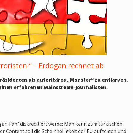
roristen!“ – Erdogan rechnet ab
Präsidenten als autoritäres „Monster“ zu entlarven.
einen erfahrenen Mainstream-Journalisten.
gan-Fan“ diskreditiert werde: Man kann zum türkischen
er Content soll die Scheinheiligkeit der EU aufzeigen und