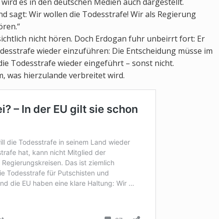
wird es in den deutschen Medien auch dargestellt.
nd sagt: Wir wollen die Todesstrafe! Wir als Regierung
ören.“
ichtlich nicht hören. Doch Erdogan fuhr unbeirrt fort: Er
Todesstrafe wieder einzuführen: Die Entscheidung müsse im
 die Todesstrafe wieder eingeführt – sonst nicht.
, was hierzulande verbreitet wird.