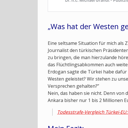
„Was hat der Westen gel
Eine seltsame Situation für mich als
Journalist den türkischen Präsidente
zu bringen, die man hierzulande hören
das Flüchtlingsabkommen auch weiterh
Erdogan sagte die Türkei habe dafür 
Westen geleistet? Wir stehen zu uns
Versprechen gehalten?”
Nein, das haben sie nicht. Denn von d
Ankara bisher nur 1 bis 2 Millionen E
Todesstrafe-Vergleich Türkei-E