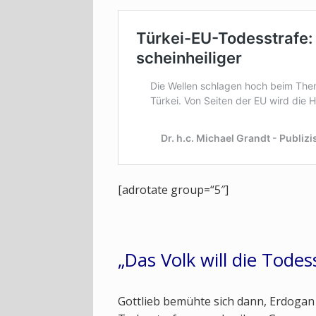
[adrotate group=“5″]
„Das Volk will die Todes
Gottlieb bemühte sich dann, Erdogan 