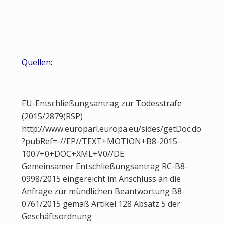
Quellen:
EU-Entschließungsantrag zur Todesstrafe
(2015/2879(RSP)
http://www.europarl.europa.eu/sides/getDoc.do
?pubRef=-//EP//TEXT+MOTION+B8-2015-
1007+0+DOC+XML+V0//DE
Gemeinsamer Entschließungsantrag RC-B8-
0998/2015 eingereicht im Anschluss an die
Anfrage zur mündlichen Beantwortung B8-
0761/2015 gemäß Artikel 128 Absatz 5 der
Geschäftsordnung