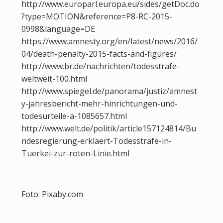
http://www.europarl.europa.eu/sides/getDoc.do
?type=MOTION&reference=P8-RC-2015-
0998&language=DE
https://www.amnesty.org/en/latest/news/2016/
04/death-penalty-2015-facts-and-figures/
http://www.br.de/nachrichten/todesstrafe-
weltweit-100.html
http://www.spiegel.de/panorama/justiz/amnest
y-jahresbericht-mehr-hinrichtungen-und-
todesurteile-a-1085657.html
http://www.welt.de/politik/article157124814/Bu
ndesregierung-erklaert-Todesstrafe-in-
Tuerkei-zur-roten-Linie.html
Foto: Pixaby.com