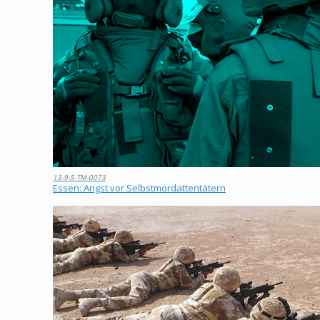
13-9-5-TM-0073
Essen: Angst vor Selbstmordattentätern