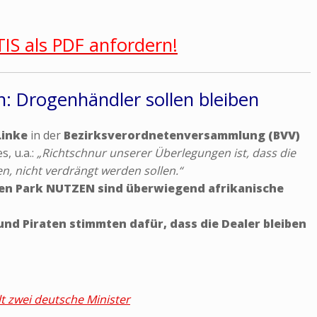
TIS als PDF anfordern!
n: Drogenhändler sollen bleiben
Linke
in der
Bezirksverordnetenversammlung (BVV)
s, u.a.:
„Richtschnur unserer Überlegungen ist, dass die
n, nicht verdrängt werden sollen.“
den Park NUTZEN sind überwiegend afrikanische
und Piraten stimmten dafür, dass die Dealer bleiben
t zwei deutsche Minister