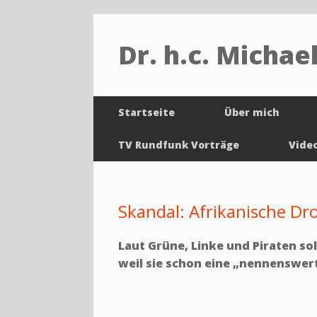
Dr. h.c. Michael
Startseite
Über mich
TV Rundfunk Vorträge
Vide
Skandal: Afrikanische Dr
Laut Grüne, Linke und Piraten sol
weil sie schon eine „nennenswer