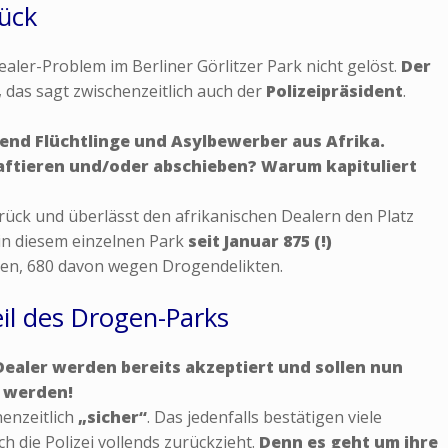
rück
aler-Problem im Berliner Görlitzer Park nicht gelöst.
Der
,
das sagt zwischenzeitlich auch der
Polizeipräsident
.
end Flüchtlinge und Asylbewerber aus Afrika.
aftieren und/oder abschieben? Warum kapituliert
zurück und überlässt den afrikanischen Dealern den Platz
 in diesem einzelnen Park
seit Januar 875 (!)
en, 680 davon wegen Drogendelikten.
Teil des Drogen-Parks
Dealer werden bereits akzeptiert und sollen nun
k werden!
enzeitlich
„sicher“
. Das jedenfalls bestätigen viele
ch die Polizei vollends zurückzieht.
Denn es geht um ihre