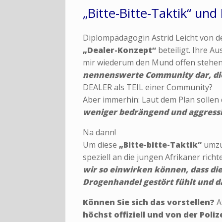
„Bitte-Bitte-Taktik“ un
Diplompädagogin Astrid Leicht von d
„Dealer-Konzept“
beteiligt. Ihre 
mir wiederum den Mund offen stehe
nennenswerte Community dar, di
DEALER als TEIL einer Community?
Aber immerhin: Laut dem Plan sollen 
weniger bedrängend und aggressiv
Na dann!
Um diese
„Bitte-bitte-Taktik“
umzus
speziell an die jungen Afrikaner richte
wir so einwirken können, dass di
Drogenhandel gestört fühlt und d
Können Sie sich das vorstellen?
A
höchst offiziell und von der Poli