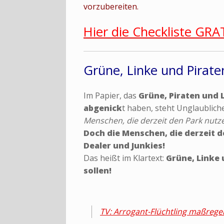
vorzubereiten.
Hier die Checkliste GRA
Grüne, Linke und Pirate
Im Papier, das
Grüne, Piraten und 
abgenick
t haben, steht Unglaubliche
Menschen, die derzeit den Park nutze
Doch die Menschen, die derzeit 
Dealer und Junkies!
Das heißt im Klartext:
Grüne, Linke 
sollen!
TV: Arrogant-Flüchtling maßregel