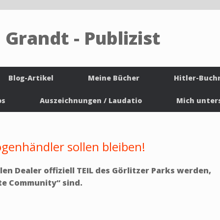
 Grandt - Publizist
Blog-Artikel
Meine Bücher
Hitler-Buch
os
Auszeichnungen / Laudatio
Mich unter
ogenhändler sollen bleiben!
len Dealer offiziell TEIL des Görlitzer Parks werden,
te Community“ sind.