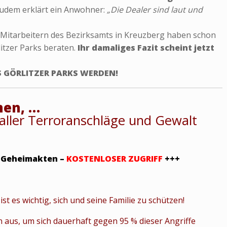
udem erklärt ein Anwohner:
„Die Dealer sind laut und
 Mitarbeitern des Bezirksamts in Kreuzberg haben schon
litzer Parks beraten.
Ihr damaliges Fazit scheint jetzt
ES GÖRLITZER PARKS WERDEN!
men, …
% aller Terroranschläge und Gewalt
 Geheimakten –
KOSTENLOSER ZUGRIFF
+++
ist es wichtig, sich und seine Familie zu schützen!
aus, um sich dauerhaft gegen 95 % dieser Angriffe