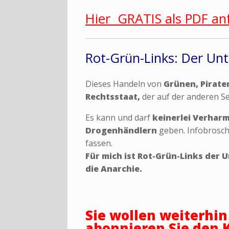
Hier GRATIS als PDF an
Rot-Grün-Links: Der Un
Dieses Handeln von
Grünen, Pirate
Rechtsstaat,
der auf der anderen S
Es kann und darf
keinerlei Verhar
Drogenhändlern
geben. Infobrosch
fassen.
Für mich ist Rot-Grün-Links der 
die Anarchie.
Sie wollen weiterhi
abonnieren Sie den