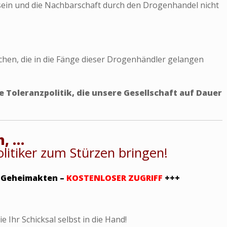
in und die Nachbarschaft durch den Drogenhandel nicht
chen, die in die Fänge dieser Drogenhändler gelangen
ne Toleranzpolitik, die unsere Gesellschaft auf Dauer
n, …
litiker zum Stürzen bringen!
 Geheimakten –
KOSTENLOSER ZUGRIFF
+++
 Ihr Schicksal selbst in die Hand!