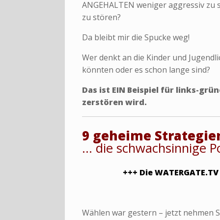
ANGEHALTEN weniger aggressiv zu se
zu stören?
Da bleibt mir die Spucke weg!
Wer denkt an die Kinder und Jugendli
könnten oder es schon lange sind?
Das ist EIN Beispiel für links-grü
zerstören wird.
9 geheime Strategie
… die schwachsinnige Po
+++ Die WATERGATE.TV
Wählen war gestern – jetzt nehmen Sie