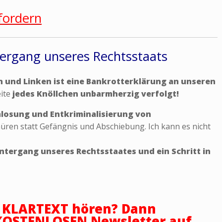
fordern
tergang unseres Rechtsstaats
n und Linken ist eine Bankrotterklärung an unseren
eite
jedes Knöllchen unbarmherzig verfolgt!
mlosung und Entkriminalisierung von
üren statt Gefängnis und Abschiebung. Ich kann es nicht
Untergang unseres Rechtsstaates und ein Schritt in
n KLARTEXT hören? Dann
 KOSTENLOSEN Newsletter auf