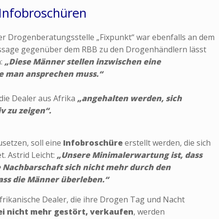
d Infobroschüren
er Drogenberatungsstelle „Fixpunkt“ war ebenfalls an dem
Aussage gegenüber dem RBB zu den Drogenhändlern lässt
n:
„Diese Männer stellen inzwischen eine
e man ansprechen muss.“
die Dealer aus Afrika
„angehalten werden, sich
 zu zeigen“.
etzen, soll eine
Infobroschüre
erstellt werden, die sich
t. Astrid Leicht:
„Unsere Minimalerwartung ist, dass
e Nachbarschaft sich nicht mehr durch den
ass die Männer überleben.“
frikanische Dealer, die ihre Drogen Tag und Nacht
zei nicht mehr gestört, verkaufen
, werden