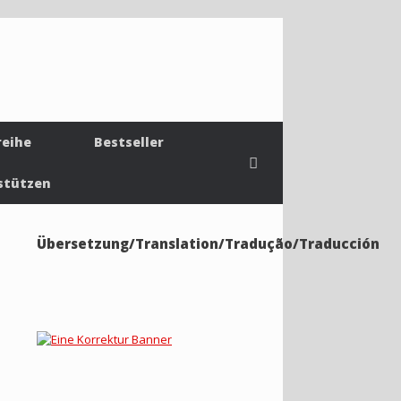
reihe
Bestseller
stützen
Übersetzung/Translation/Tradução/Traducción