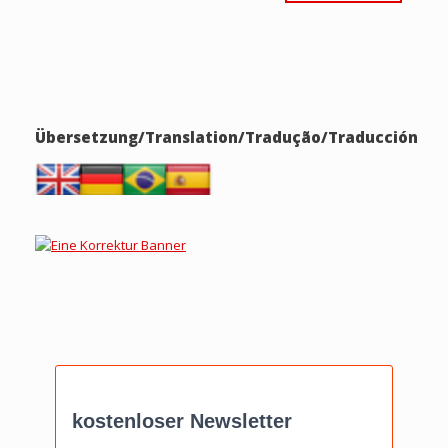
Übersetzung/Translation/Tradução/Traducción