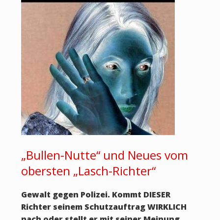
„Bullen-Nutte“ und Neues vom
obersten „Lasch-Richter“
Gewalt gegen Polizei. Kommt DIESER
Richter seinem Schutzauftrag WIRKLICH
nach oder stellt er mit seiner Meinung