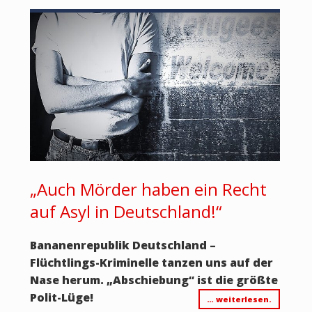
„Auch Mörder haben ein Recht
auf Asyl in Deutschland!“
Bananenrepublik Deutschland –
Flüchtlings-Kriminelle tanzen uns auf der
Nase herum. „Abschiebung“ ist die größte
Polit-Lüge!
… weiterlesen.