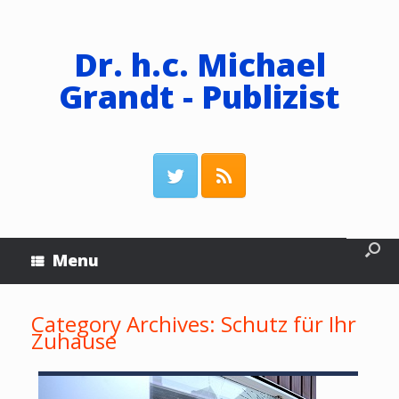
Dr. h.c. Michael
Grandt - Publizist
Menu
Category Archives:
Schutz für Ihr
Zuhause