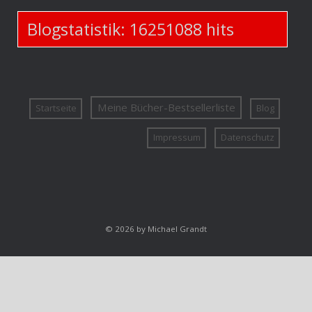
Blogstatistik:
16251088
hits
Meine Bücher-Bestsellerliste
Startseite
Blog
Impressum
Datenschutz
© 2026 by Michael Grandt