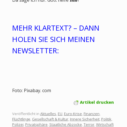
MEHR KLARTEXT? – DANN
HOLEN SIE SICH MEINEN
NEWSLETTER:
Foto: Pixabay. com
Artikel drucken
Veröffentlicht in
Aktuelles
,
EU
,
Euro-Krise
,
Finanzen
,
Flüchtlinge
,
Gesellschaft & Kultur
,
Innere Sicherheit
,
Politik
,
Polizei
,
Privatsphäre
,
Staatliche Abzocke
,
Terror
,
Wirtschaft