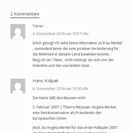
2 Kommentare
Taner
6. Dezember 2016 um 19:57 Uhr
Erlich gesagt ich sehe keine Alternative zu Frau Merkel
, zumindest keine die eine positive Veränderung für
die Mehrheit in diesem Land bewirken könnte .
Mag ich sie ? Nein , nicht solange sie sich von der
Industrie und der usa lenken lässt .
Hans Kolpak
6. Dezember 2016 um 15:30 Uhr
Die Katze läßt das Mausen nicht
5. Februar 2007 | Thierry Meyssan: Angela Merkel,
eine Neokonservative als Präsidentin der
Europäischen Union
Jetzt, da Angela Merkel für das erste Halbjahr 2007