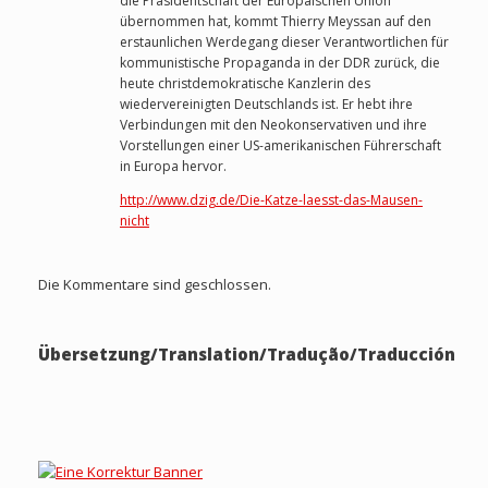
die Präsidentschaft der Europäischen Union
übernommen hat, kommt Thierry Meyssan auf den
erstaunlichen Werdegang dieser Verantwortlichen für
kommunistische Propaganda in der DDR zurück, die
heute christdemokratische Kanzlerin des
wiedervereinigten Deutschlands ist. Er hebt ihre
Verbindungen mit den Neokonservativen und ihre
Vorstellungen einer US-amerikanischen Führerschaft
in Europa hervor.
http://www.dzig.de/Die-Katze-laesst-das-Mausen-
nicht
Die Kommentare sind geschlossen.
Übersetzung/Translation/Tradução/Traducción