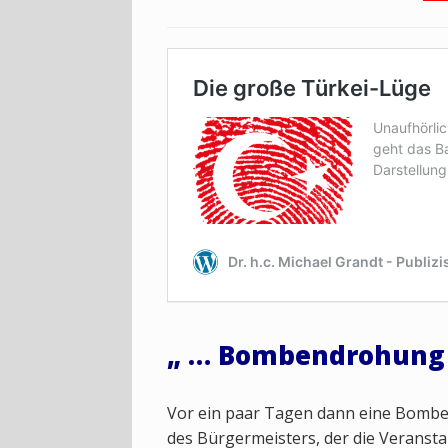
„ … Bombendrohung k
Vor ein paar Tagen dann eine Bomb
des Bürgermeisters, der die Veranst