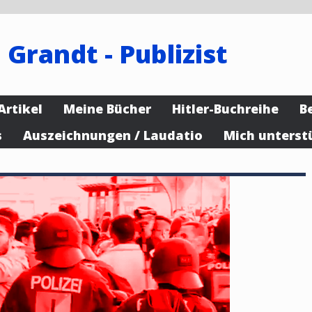
 Grandt - Publizist
Artikel
Meine Bücher
Hitler-Buchreihe
B
s
Auszeichnungen / Laudatio
Mich unterst