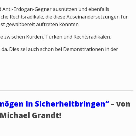
 Anti-Erdogan-Gegner ausnutzen und ebenfalls
che Rechtsradikale, die diese Auseinandersetzungen für
bst gewaltbereit auftreten könnten.
ge zwischen Kurden, Türken und Rechtsradikalen.
l da. Dies sei auch schon bei Demonstrationen in der
rmögen in Sicherheit
bringen“
– von
 Michael Grandt!