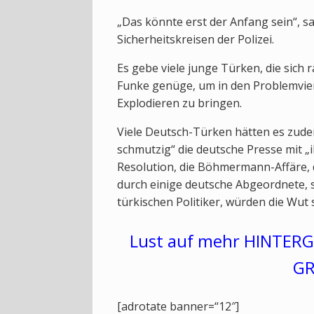
„Das könnte erst der Anfang sein“, sa
Sicherheitskreisen der Polizei.
Es gebe viele junge Türken, die sich r
Funke genüge, um in den Problemvier
Explodieren zu bringen.
Viele Deutsch-Türken hätten es zude
schmutzig“ die deutsche Presse mit 
Resolution, die Böhmermann-Affäre, 
durch einige deutsche Abgeordnete, 
türkischen Politiker, würden die Wut 
Lust auf mehr HINTERG
GR
[adrotate banner=“12″]