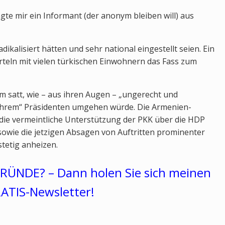
gte mir ein Informant (der anonym bleiben will) aus
adikalisiert hätten und sehr national eingestellt seien. Ein
teln mit vielen türkischen Einwohnern das Fass zum
m satt, wie – aus ihren Augen – „ungerecht und
„ihrem“ Präsidenten umgehen würde. Die Armenien-
die vermeintliche Unterstützung der PKK über die HDP
sowie die jetzigen Absagen von Auftritten prominenter
stetig anheizen.
RÜNDE? – Dann holen Sie sich meinen
ATIS-Newsletter!