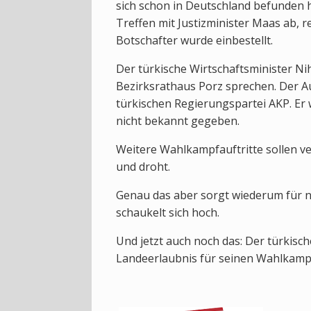
sich schon in Deutschland befunden h
Treffen mit Justizminister Maas ab, 
Botschafter wurde einbestellt.
Der türkische Wirtschaftsminister Ni
Bezirksrathaus Porz sprechen. Der Au
türkischen Regierungspartei AKP. Er
nicht bekannt gegeben.
Weitere Wahlkampfauftritte sollen v
und droht.
Genau das aber sorgt wiederum für 
schaukelt sich hoch.
Und jetzt auch noch das: Der türkis
Landeerlaubnis für seinen Wahlkampf