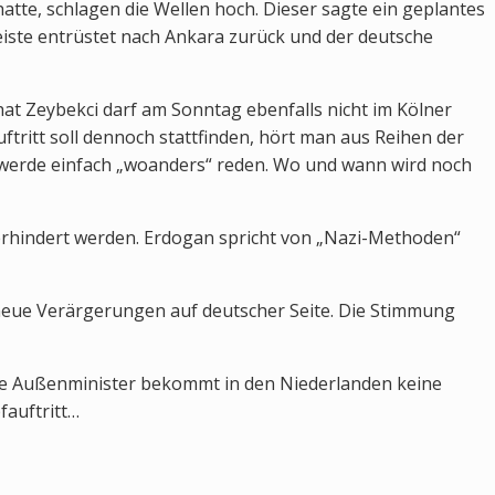
atte, schlagen die Wellen hoch. Dieser sagte ein geplantes
reiste entrüstet nach Ankara zurück und der deutsche
hat Zeybekci darf am Sonntag ebenfalls nicht im Kölner
ftritt soll dennoch stattfinden, hört man aus Reihen der
 werde einfach „woanders“ reden. Wo und wann wird noch
erhindert werden. Erdogan spricht von „Nazi-Methoden“
neue Verärgerungen auf deutscher Seite. Die Stimmung
che Außenminister bekommt in den Niederlanden keine
auftritt…