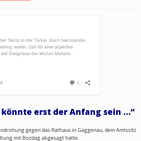
önnte erst der Anfang sein …“
endrohung gegen das Rathaus in Gaggenau, dem Amtssitz
altung mit Bozdag abgesagt hatte.