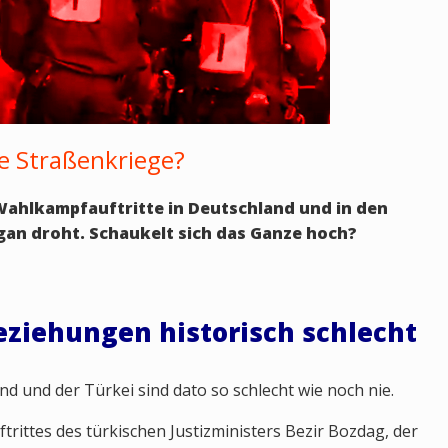
e Straßenkriege?
 Wahlkampfauftritte in Deutschland und in den
an droht. Schaukelt sich das Ganze hoch?
eziehungen historisch schlecht
 und der Türkei sind dato so schlecht wie noch nie.
ittes des türkischen Justizministers Bezir Bozdag, der