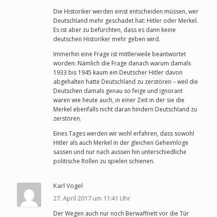
Die Historiker werden einst entscheiden müssen, wer
Deutschland mehr geschadet hat: Hitler oder Merkel.
Es ist aber zu befürchten, dass es dann keine
deutschen Historiker mehr geben wird.
Immerhin eine Frage ist mittlerweile beantwortet
worden: Nämlich die Frage danach warum damals
1933 bis 1945 kaum ein Deutscher Hitler davon
abgehalten hatte Deutschland zu zerstören – weil die
Deutschen damals genau so feige und ignorant
waren wie heute auch, in einer Zeit in der sie die
Merkel ebenfalls nicht daran hindern Deutschland zu
zerstören.
Eines Tages werden wir wohl erfahren, dass sowohl
Hitler als auch Merkel in der gleichen Geheimloge
sassen und nur nach aussen hin unterschiedliche
politische Rollen zu spielen schienen.
Karl Vogel
27. April 2017 um 11:41 Uhr
Der Wegen auch nur noch Berwaffnett vor die Tür