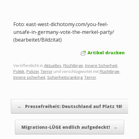
Foto: east-west-dichotomy.com/you-feel-
unsafe-in-germany-vote-the-merkel-party/
(bearbeitet/Bildzitat)
Artikel drucken
Veröffentlicht in
Aktuelles
,
Flüchtlinge
,
Innere Sicherheit
,
Politik
,
Polizei
,
Terror
und verschlagwortet mit
Flüchtlinge
,
Innere sicherheit
,
Sicherheitsranking
,
Terror
.
Beitragsnavigation
←
Pressefreiheit: Deutschland auf Platz 16!
Migrations-LÜGE endlich aufgedeckt!
→