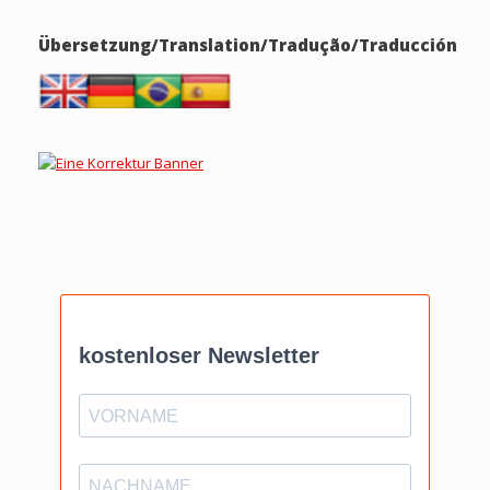
Übersetzung/Translation/Tradução/Traducción