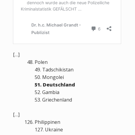
[…]
Polen
49. Tadschikistan
50. Mongolei
51. Deutschland
52. Gambia
53. Griechenland
[…]
Philippinen
127. Ukraine