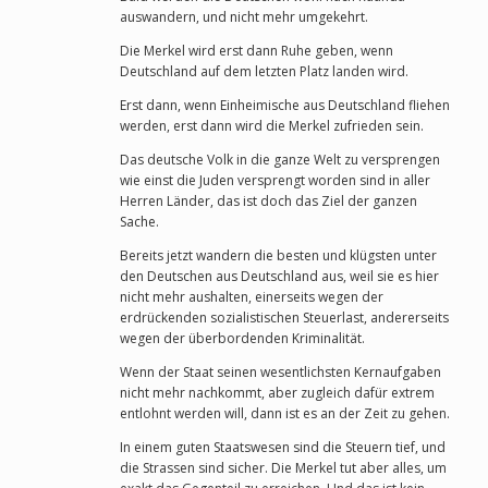
auswandern, und nicht mehr umgekehrt.
Die Merkel wird erst dann Ruhe geben, wenn
Deutschland auf dem letzten Platz landen wird.
Erst dann, wenn Einheimische aus Deutschland fliehen
werden, erst dann wird die Merkel zufrieden sein.
Das deutsche Volk in die ganze Welt zu versprengen
wie einst die Juden versprengt worden sind in aller
Herren Länder, das ist doch das Ziel der ganzen
Sache.
Bereits jetzt wandern die besten und klügsten unter
den Deutschen aus Deutschland aus, weil sie es hier
nicht mehr aushalten, einerseits wegen der
erdrückenden sozialistischen Steuerlast, andererseits
wegen der überbordenden Kriminalität.
Wenn der Staat seinen wesentlichsten Kernaufgaben
nicht mehr nachkommt, aber zugleich dafür extrem
entlohnt werden will, dann ist es an der Zeit zu gehen.
In einem guten Staatswesen sind die Steuern tief, und
die Strassen sind sicher. Die Merkel tut aber alles, um