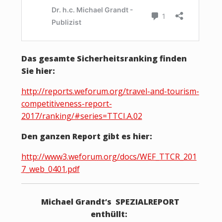
Das gesamte Sicherheitsranking finden
Sie hier:
http://reports.weforum.org/travel-and-tourism-
competitiveness-report-
2017/ranking/#series=TTCI.A.02
Den ganzen Report gibt es hier:
http://www3.weforum.org/docs/WEF_TTCR_201
7_web_0401.pdf
Michael Grandt‘s SPEZIALREPORT
enthüllt: