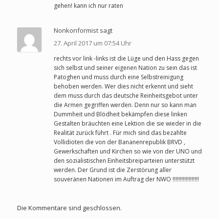
gehen! kann ich nur raten
Nonkonformist sagt
27. April 2017 um 07:54 Uhr
rechts vor link -links ist die Lüge und den Hass gegen
sich selbst und seiner eigenen Nation zu sein das ist
Patoghen und muss durch eine Selbstreinigung
behoben werden. Wer dies nicht erkennt und sieht
dem muss durch das deutsche Reinheitsgebot unter
die Armen gegriffen werden. Denn nur so kann man
Dummheit und Blödheit bekämpfen diese linken
Gestalten bräuchten eine Lektion die sie wieder in die
Realität zurück führt . Für mich sind das bezahlte
Vollidioten die von der Bananenrepublik BRVD ,
Gewerkschaften und Kirchen so wie von der UNO und
den sozialistischen Einheitsbreiparteien unterstützt
werden. Der Grund ist die Zerstörung aller
souveränen Nationen im Auftrag der NWO !!!!!!!!!!!!!!!!!!
Die Kommentare sind geschlossen.