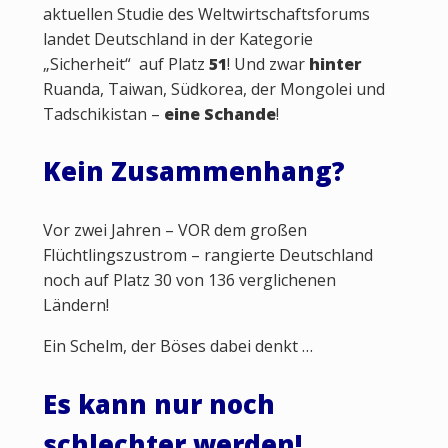
aktuellen Studie des Weltwirtschaftsforums
landet Deutschland in der Kategorie
„Sicherheit“ auf Platz
51
! Und zwar
hinter
Ruanda, Taiwan, Südkorea, der Mongolei und
Tadschikistan –
eine Schande
!
Kein Zusammenhang?
Vor zwei Jahren – VOR dem großen
Flüchtlingszustrom – rangierte Deutschland
noch auf Platz 30 von 136 verglichenen
Ländern!
Ein Schelm, der Böses dabei denkt …
Es kann nur noch
schlechter werden!