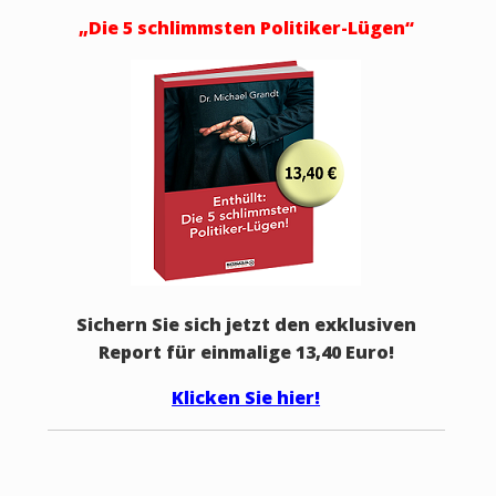
„Die 5 schlimmsten Politiker-Lügen“
Sichern Sie sich jetzt den exklusiven
Report für einmalige 13,40 Euro!
Klicken Sie hier!