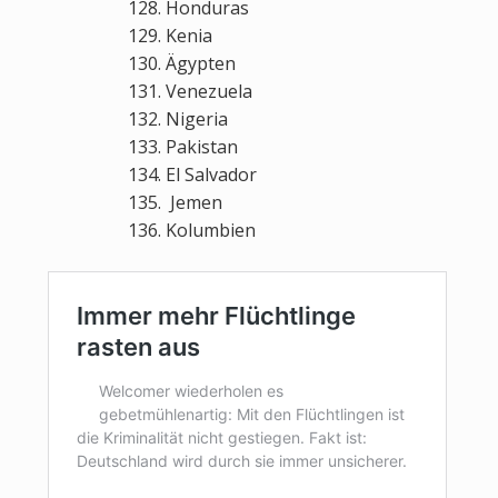
128. Honduras
129. Kenia
130. Ägypten
131. Venezuela
132. Nigeria
133. Pakistan
134. El Salvador
135. Jemen
136. Kolumbien