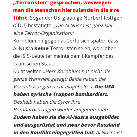
„Terroristen“ gesprochen, weswegen
man die Menschen hierzulande in die Irre
führt.
Sogar der US-gläubige Norbert Röttgen
(CDU) bestätigte:
„Die Al Nusra ist ganz klar
eine Terror-Organisation.“
Kornblum hingegen äußerte sich später, dass
Al Nusra
keine
Terroristen seien, wohl aber
die ISIS-Leute (er meinte damit Kämpfer des
Islamischen Staat).
Kujat weiter:
„Herr Kornblum hat nicht die
ganze Wahrheit gesagt: Beide haben die
Vereinbarungen nicht eingehalten.
Die USA
haben syrische Truppen bombardiert.
Deshalb haben die Syrer ihre
Bombardierungen wieder aufgenommen.
Zudem haben sie die Al-Nusra ausgebildet
und ausgerüstet und zwar bevor Russland
in den Konflikt eingegriffen hat.
Al Nusra ist