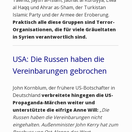
Tawhid, Jaysh al-Islam, Jabhat al Kurdiyya, Liwa
al Haqq und Ahrar as-Sham, der Turkistan
Islamic Party und der Armee der Eroberung.
Praktisch alle diese Gruppen sind Terror-
Organisationen, die für viele Gräueltaten
in Syrien verantwortlich sind.
USA: Die Russen haben die
Vereinbarungen gebrochen
John Kornblum, der frühere US-Botschafter in
Deutschland
verbreitete hingegen die US-
Propaganda-Märchen weiter und
unterstützte die eifrige Anne Will:
„Die
Russen haben die Vereinbarungen nicht
eingehalten. Außenminister John Kerry hat zum