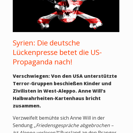
Syrien: Die deutsche
Lückenpresse betet die US-
Propaganda nach!
Verschwiegen: Von den USA unterstützte
Terror-Gruppen beschießen Kinder und
Zivilisten in West-Aleppo. Anne Will’s
Halbwahrheiten-Kartenhaus bricht
zusammen.
Verzweifelt bemühte sich Anne Will in der
Sendung
„Friedensgespräche abgebrochen –
Ist Aleppo verloren?“
Russland an den Pranger