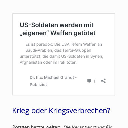
Krieg oder Kriegsverbrechen?
Röttgen hetzte weiter: „
Die Verantwortung für