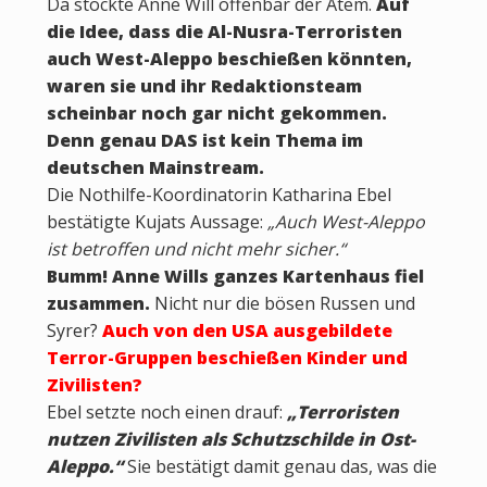
Da stockte Anne Will offenbar der Atem.
Auf
die Idee, dass die Al-Nusra-Terroristen
auch West-Aleppo beschießen könnten,
waren sie und ihr Redaktionsteam
scheinbar noch gar nicht gekommen.
Denn genau DAS ist kein Thema im
deutschen Mainstream.
Die Nothilfe-Koordinatorin Katharina Ebel
bestätigte Kujats Aussage:
„Auch West-Aleppo
ist betroffen und nicht mehr sicher.“
Bumm! Anne Wills ganzes Kartenhaus fiel
zusammen.
Nicht nur die bösen Russen und
Syrer?
Auch von den USA ausgebildete
Terror-Gruppen beschießen Kinder und
Zivilisten?
Ebel setzte noch einen drauf:
„Terroristen
nutzen Zivilisten als Schutzschilde in Ost-
Aleppo.“
Sie bestätigt damit genau das, was die