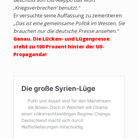
Beschuss von Ost-Aleppo das Wort
‚Kriegsverbrechen‘ benutzt.“
Er versuchte seine Auffassung zu zementieren:
„Das ist eine gemeinsame Politik im Westen, Sie
brauchen nur die deutsche Presse ansehen.“
Genau. Die Lücken- und Lügenpresse
steht zu 100 Prozent hinter der US-
Propaganda!