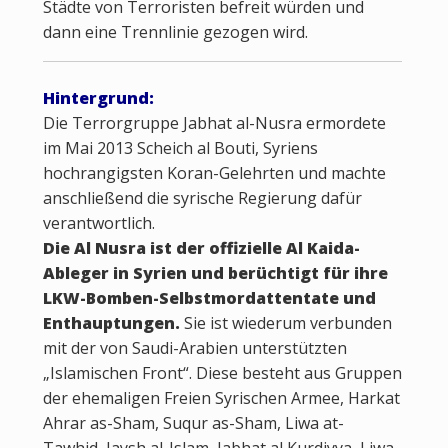
Städte von Terroristen befreit würden und
dann eine Trennlinie gezogen wird.
Hintergrund:
Die Terrorgruppe Jabhat al-Nusra ermordete
im Mai 2013 Scheich al Bouti, Syriens
hochrangigsten Koran-Gelehrten und machte
anschließend die syrische Regierung dafür
verantwortlich.
Die Al Nusra ist der offizielle Al Kaida-
Ableger in Syrien und berüchtigt für ihre
LKW-Bomben-Selbstmordattentate und
Enthauptungen.
Sie ist wiederum verbunden
mit der von Saudi-Arabien unterstützten
„Islamischen Front“. Diese besteht aus Gruppen
der ehemaligen Freien Syrischen Armee, Harkat
Ahrar as-Sham, Suqur as-Sham, Liwa at-