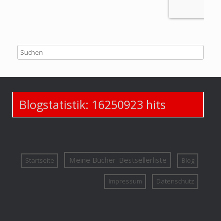
Blogstatistik:
16250923
hits
Meine Bücher-Bestsellerliste
Startseite
Blog
Impressum
Datenschutz