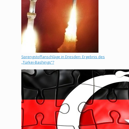
Sprengstoffanschläge in Dresden: Ergebnis des
„Türkei-Bashings“?