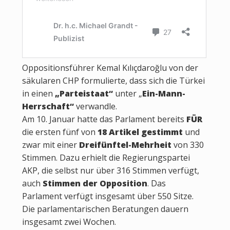
Oppositionsführer Kemal Kılıçdaroğlu von der
säkularen CHP formulierte, dass sich die Türkei
in einen
„Parteistaat“
unter „
Ein-Mann-
Herrschaft“
verwandle.
Am 10. Januar hatte das Parlament bereits
FÜR
die ersten fünf von
18 Artikel gestimmt
und
zwar mit einer
Dreifünftel-Mehrheit
von 330
Stimmen. Dazu erhielt die Regierungspartei
AKP, die selbst nur über 316 Stimmen verfügt,
auch
Stimmen der Opposition
. Das
Parlament verfügt insgesamt über 550 Sitze.
Die parlamentarischen Beratungen dauern
insgesamt zwei Wochen.