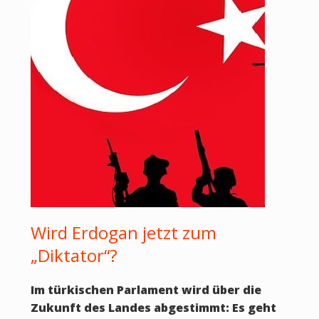
Wird Erdogan jetzt zum
„Diktator“?
Im türkischen Parlament wird über die
Zukunft des Landes abgestimmt: Es geht