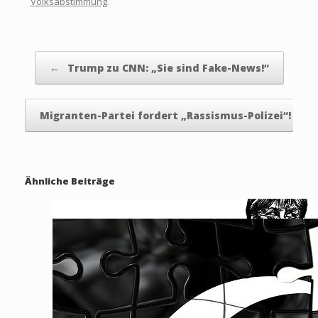
Volksabstimmung
.
Beitragsnavigation
←
Trump zu CNN: „Sie sind Fake-News!“
Migranten-Partei fordert „Rassismus-Polizei“!
→
Ähnliche Beiträge