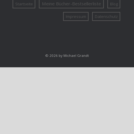
Meine Bücher-Bestsellerliste
Startseite
Blog
Impressum
Datenschutz
© 2026 by Michael Grandt