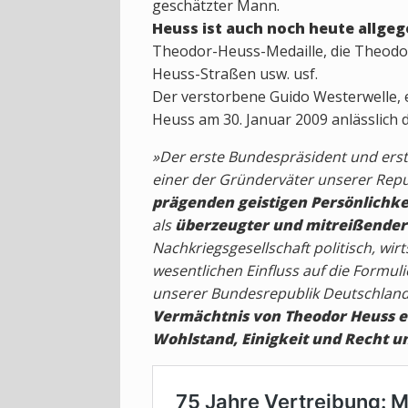
geschätzter Mann.
Heuss ist auch noch heute allge
Theodor-Heuss-Medaille, die Theodor
Heuss-Straßen usw. usf.
Der verstorbene Guido Westerwelle, 
Heuss am 30. Januar 2009 anlässlich
»Der erste Bundespräsident und erst
einer der Gründerväter unserer Repub
prägenden geistigen Persönlichke
als
überzeugter und mitreißende
Nachkriegsgesellschaft politisch, wir
wesentlichen Einfluss auf die Formul
unserer Bundesrepublik Deutschland 
Vermächtnis von Theodor Heuss ein
Wohlstand, Einigkeit und Recht un