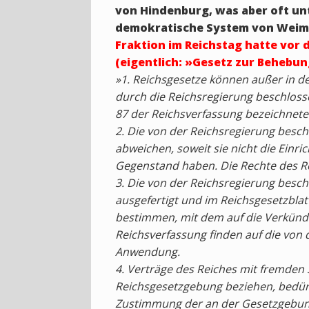
von Hindenburg, was aber oft un
demokratische System von Weimar
Fraktion im Reichstag hatte vo
(eigentlich: »Gesetz zur Behebun
»1. Reichsgesetze können außer in 
durch die Reichsregierung beschlossen
87 der Reichsverfassung bezeichnete
2. Die von der Reichsregierung besc
abweichen, soweit sie nicht die Einr
Gegenstand haben. Die Rechte des R
3. Die von der Reichsregierung besc
ausgefertigt und im Reichsgesetzblatt
bestimmen, mit dem auf die Verkündun
Reichsverfassung finden auf die von
Anwendung.
4. Verträge des Reiches mit fremden 
Reichsgesetzgebung beziehen, bedürf
Zustimmung der an der Gesetzgebung 