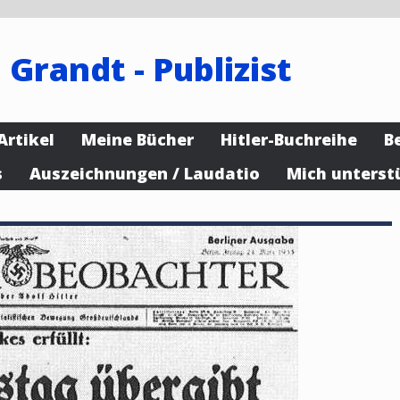
 Grandt - Publizist
Artikel
Meine Bücher
Hitler-Buchreihe
B
s
Auszeichnungen / Laudatio
Mich unterst