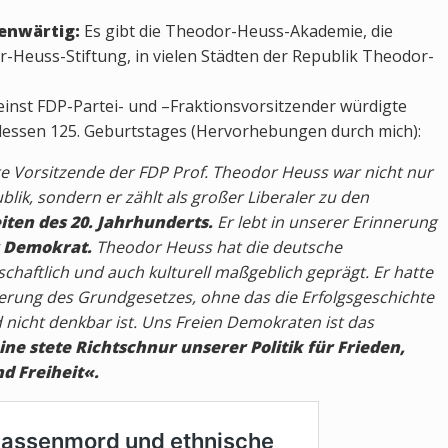
genwärtig:
Es gibt die Theodor-Heuss-Akademie, die
-Heuss-Stiftung, in vielen Städten der Republik Theodor-
einst FDP-Partei- und –Fraktionsvorsitzender würdigte
 dessen 125. Geburtstages (Hervorhebungen durch mich):
e Vorsitzende der FDP Prof. Theodor Heuss war nicht nur
lik, sondern er zählt als großer Liberaler zu den
iten des 20. Jahrhunderts.
Er lebt in unserer Erinnerung
r Demokrat.
Theodor Heuss hat die deutsche
tschaftlich und auch kulturell maßgeblich geprägt. Er hatte
ierung des Grundgesetzes, ohne das die Erfolgsgeschichte
nicht denkbar ist. Uns Freien Demokraten ist das
e stete Richtschnur unserer Politik für Frieden,
d Freiheit«.