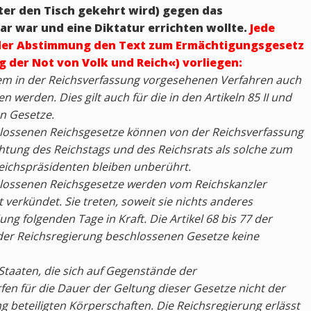
ter den Tisch gekehrt wird) gegen das
 war und eine Diktatur errichten wollte.
Jede
r der Abstimmung den Text zum Ermächtigungsgesetz
g der Not von Volk und Reich«) vorliegen:
dem in der Reichsverfassung vorgesehenen Verfahren auch
 werden. Dies gilt auch für die in den Artikeln 85 II und
n Gesetze.
hlossenen Reichsgesetze können von der Reichsverfassung
ichtung des Reichstags und des Reichsrats als solche zum
eichspräsidenten bleiben unberührt.
hlossenen Reichsgesetze werden vom Reichskanzler
 verkündet. Sie treten, soweit sie nichts anderes
g folgenden Tage in Kraft. Die Artikel 68 bis 77 der
 der Reichsregierung beschlossenen Gesetze keine
Staaten, die sich auf Gegenstände der
en für die Dauer der Geltung dieser Gesetze nicht der
beteiligten Körperschaften. Die Reichsregierung erlässt