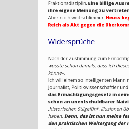
Fraktionsdisziplin.
Eine billige Ausr
ihre eigene Meinung zu vertreten
Aber noch weit schlimmer:
Heuss beg
Reich als Akt gegen die überkomm
Widersprüche
Nach der Zustimmung zum Ermächtigu
wusste schon damals, dass ich diese
könne«.
Ich will einem so intelligenten Mann 
Journalist, Politikwissenschaftler u
das Ermächtigungsgesetz in sein
schon an unentschuldbarer Naivi
‚historischen Stilgefühl‘. Illusionen 
haben.
Denn, das ist nun meine fe
den praktischen Weitergang der na