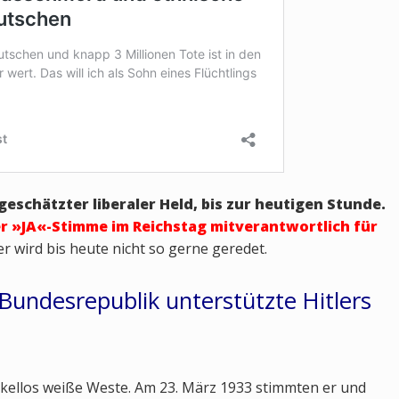
 geschätzter liberaler Held, bis zur heutigen Stunde.
er »JA«-Stimme im Reichstag mitverantwortlich für
er wird bis heute nicht so gerne geredet.
 Bundesrepublik unterstützte Hitlers
kellos weiße Weste. Am 23. März 1933 stimmten er und