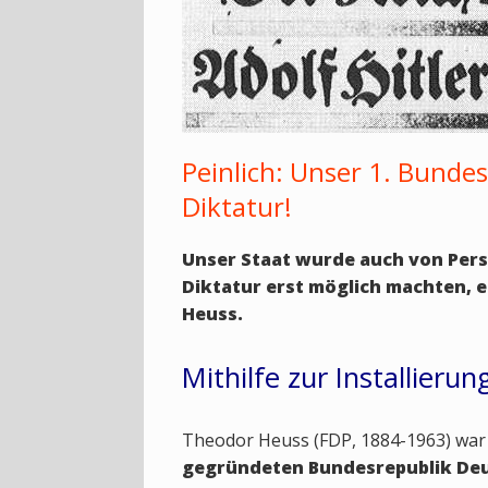
Peinlich: Unser 1. Bundes
Diktatur!
Unser Staat wurde auch von Perso
Diktatur erst möglich machten, e
Heuss.
Mithilfe zur Installieru
Theodor Heuss (FDP, 1884-1963) war
gegründeten Bundesrepublik De