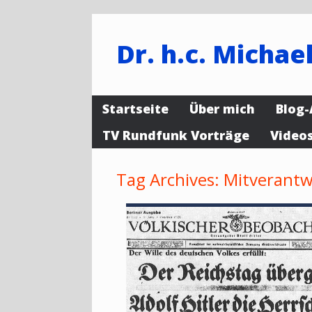
Dr. h.c. Michael
Startseite
Über mich
Blog-
TV Rundfunk Vorträge
Video
Tag Archives:
Mitverant