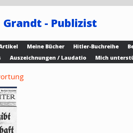
 Grandt - Publizist
Artikel
Meine Bücher
Hitler-Buchreihe
B
s
Auszeichnungen / Laudatio
Mich unterst
wortung