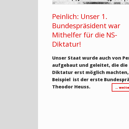
Peinlich: Unser 1.
Bundespräsident war
Mithelfer für die NS-
Diktatur!
Unser Staat wurde auch von P
aufgebaut und geleitet, die die 
Diktatur erst möglich machten,
Beispiel ist der erste Bundespr
Theodor Heuss.
… weite