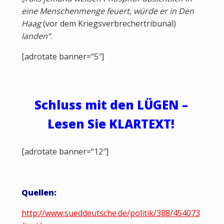
eine Menschenmenge feuert, würde er in Den
Haag
(vor dem Kriegsverbrechertribunal)
landen“
.
[adrotate banner=“5″]
Schluss mit den LÜGEN –
Lesen Sie KLARTEXT!
[adrotate banner=“12″]
Quellen:
http://www.sueddeutsche.de/politik/388/454073