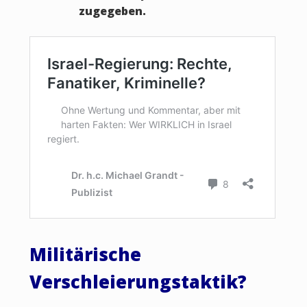
zugegeben.
Militärische
Verschleierungstaktik?