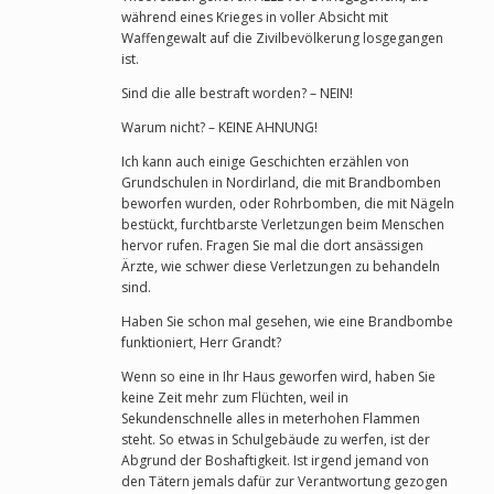
während eines Krieges in voller Absicht mit
Waffengewalt auf die Zivilbevölkerung losgegangen
ist.
Sind die alle bestraft worden? – NEIN!
Warum nicht? – KEINE AHNUNG!
Ich kann auch einige Geschichten erzählen von
Grundschulen in Nordirland, die mit Brandbomben
beworfen wurden, oder Rohrbomben, die mit Nägeln
bestückt, furchtbarste Verletzungen beim Menschen
hervor rufen. Fragen Sie mal die dort ansässigen
Ärzte, wie schwer diese Verletzungen zu behandeln
sind.
Haben Sie schon mal gesehen, wie eine Brandbombe
funktioniert, Herr Grandt?
Wenn so eine in Ihr Haus geworfen wird, haben Sie
keine Zeit mehr zum Flüchten, weil in
Sekundenschnelle alles in meterhohen Flammen
steht. So etwas in Schulgebäude zu werfen, ist der
Abgrund der Boshaftigkeit. Ist irgend jemand von
den Tätern jemals dafür zur Verantwortung gezogen