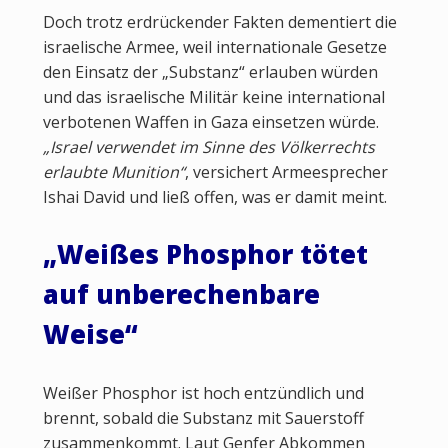
Doch trotz erdrückender Fakten dementiert die
israelische Armee, weil internationale Gesetze
den Einsatz der „Substanz“ erlauben würden
und das israelische Militär keine international
verbotenen Waffen in Gaza einsetzen würde.
„Israel verwendet im Sinne des Völkerrechts
erlaubte Munition“
, versichert Armeesprecher
Ishai David und ließ offen, was er damit meint.
„Weißes Phosphor tötet
auf unberechenbare
Weise“
Weißer Phosphor ist hoch entzündlich und
brennt, sobald die Substanz mit Sauerstoff
zusammenkommt. Laut Genfer Abkommen