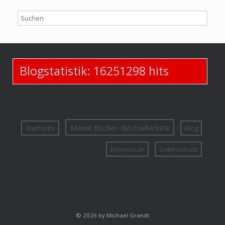
Blogstatistik:
16251298
hits
Meine Bücher-Bestsellerliste
Startseite
Blog
Impressum
Datenschutz
© 2026 by Michael Grandt