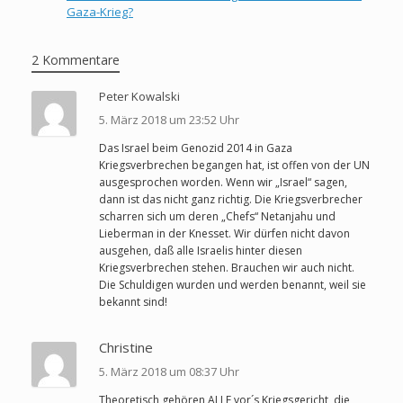
Gaza-Krieg?
2 Kommentare
Peter Kowalski
5. März 2018 um 23:52 Uhr
Das Israel beim Genozid 2014 in Gaza
Kriegsverbrechen begangen hat, ist offen von der UN
ausgesprochen worden. Wenn wir „Israel“ sagen,
dann ist das nicht ganz richtig. Die Kriegsverbrecher
scharren sich um deren „Chefs“ Netanjahu und
Lieberman in der Knesset. Wir dürfen nicht davon
ausgehen, daß alle Israelis hinter diesen
Kriegsverbrechen stehen. Brauchen wir auch nicht.
Die Schuldigen wurden und werden benannt, weil sie
bekannt sind!
Christine
5. März 2018 um 08:37 Uhr
Theoretisch gehören ALLE vor´s Kriegsgericht, die