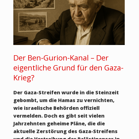
Der Ben-Gurion-Kanal – Der
eigentliche Grund für den Gaza-
Krieg?
Der Gaza-Streifen wurde in die Steinzeit
gebombt, um die Hamas zu vernichten,
wie israelische Behörden offiziell
vermelden. Doch es gibt seit vielen
Jahrzehnten geheime Pläne, die die
aktuelle Zerstörung des Gaza-Streifens
und die Vertreibung der Palästinenser in