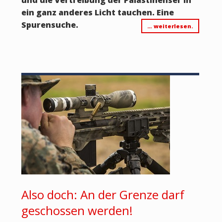
ein ganz anderes Licht tauchen. Eine
Spurensuche.
… weiterlesen.
Also doch: An der Grenze darf
geschossen werden!