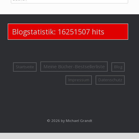
Blogstatistik:
16251507
hits
Meine Bücher-Bestsellerliste
Startseite
Blog
Impressum
Datenschutz
© 2026 by Michael Grandt