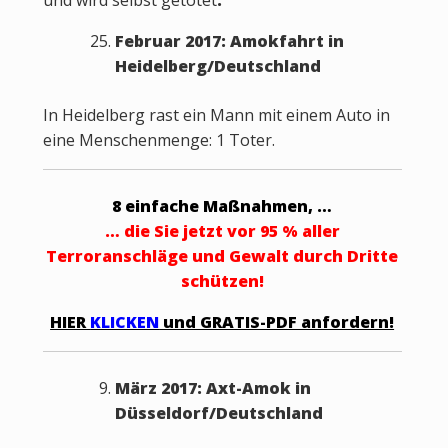
und wird selbst getötet
.
Februar 2017: Amokfahrt in
Heidelberg/Deutschland
In Heidelberg rast ein Mann mit einem Auto in
eine Menschenmenge: 1 Toter.
8 einfache Maßnahmen, …
… die Sie jetzt vor 95 % aller
Terroranschläge und Gewalt durch Dritte
schützen!
HIER
KLICKEN
und GRATIS-PDF anfordern!
März 2017: Axt-Amok in
Düsseldorf/Deutschland