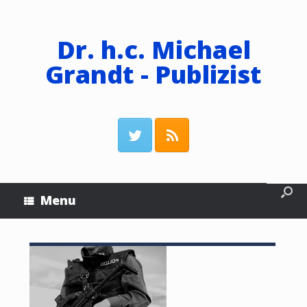
Dr. h.c. Michael
Grandt - Publizist
Menu