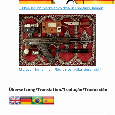
Türkei-Besuch: Merkels Schicksal in Erdogans Händen
Migration: Immer mehr Flüchtlinge radikalisieren sich!
Übersetzung/Translation/Tradução/Traducción