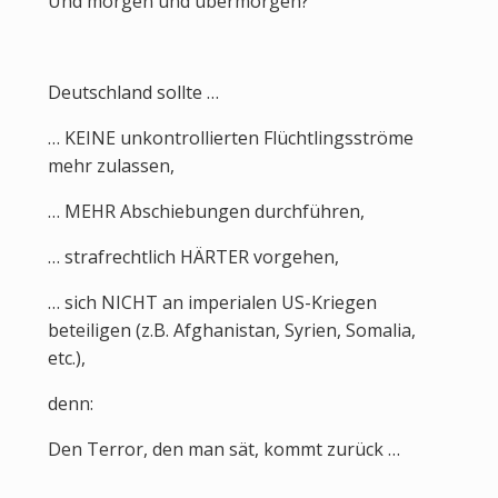
Und morgen und übermorgen?
Deutschland sollte …
… KEINE unkontrollierten Flüchtlingsströme
mehr zulassen,
… MEHR Abschiebungen durchführen,
… strafrechtlich HÄRTER vorgehen,
… sich NICHT an imperialen US-Kriegen
beteiligen (z.B. Afghanistan, Syrien, Somalia,
etc.),
denn:
Den Terror, den man sät, kommt zurück …