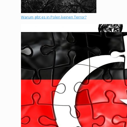
Warum gibt es in Polen keinen Terror?