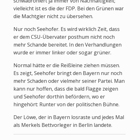
schwadroniert ja immer von Nachhaltigkeit;
vielleicht ist es die der FDP. Bei den Grünen war
die Machtgier nicht zu übersehen.
Nur noch Seehofer. Es wird wirklich Zeit, dass
er dem CSU-Übervater posthum nicht noch
mehr Schande bereitet. In den Verhandlungen
wurde er immer linker oder sogar grüner.
Normal hätte er die Reißleine ziehen müssen.
Es zeigt, Seehofer bringt den Bayern nur noch
mehr Schaden oder vielmehr seiner Partei. Man
kann nur hoffen, dass die bald Flagge zeigen
und Seehofer dorthin befördern, wo er
hingehört: Runter von der politischen Bühne.
Der Löwe, der in Bayern losraste und jedes Mal
als Merkels Bettvorleger in Berlin landete.