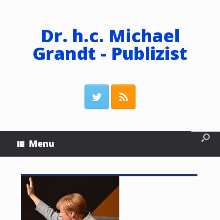
Dr. h.c. Michael
Grandt - Publizist
Menu