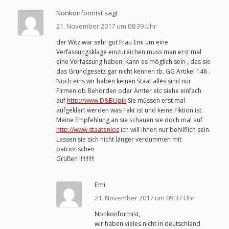
Nonkonformist sagt
21. November 2017 um 08:39 Uhr
der Witz war sehr gut Frau Emi um eine
Verfassungsklage einzureichen muss man erst mal
eine Verfassung haben. Kann es möglich sein , das sie
das Grundgesetz gar nicht kennen tb. GG Artikel 146 .
Noch eins wir haben keinen Staat alles sind nur
Firmen ob Behörden oder Ämter etc siehe einfach
auf
http://www.D&BUpik
Sie müssen erst mal
aufgeklärt werden was Fakt ist und keine Fiktion ist.
Meine Empfehlung an sie schauen sie doch mal auf
http://www.staatenlos
ich will ihnen nur behilflich sein.
Lassen sie sich nicht länger verdummen mit
patriotischen
Grüßen !!!!!!!!!!
Emi
21. November 2017 um 09:37 Uhr
Nonkonformist,
wir haben vieles nicht in deutschland