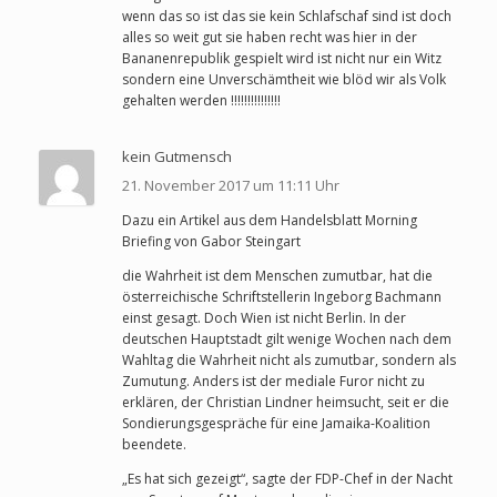
wenn das so ist das sie kein Schlafschaf sind ist doch
alles so weit gut sie haben recht was hier in der
Bananenrepublik gespielt wird ist nicht nur ein Witz
sondern eine Unverschämtheit wie blöd wir als Volk
gehalten werden !!!!!!!!!!!!!!!
kein Gutmensch
21. November 2017 um 11:11 Uhr
Dazu ein Artikel aus dem Handelsblatt Morning
Briefing von Gabor Steingart
die Wahrheit ist dem Menschen zumutbar, hat die
österreichische Schriftstellerin Ingeborg Bachmann
einst gesagt. Doch Wien ist nicht Berlin. In der
deutschen Hauptstadt gilt wenige Wochen nach dem
Wahltag die Wahrheit nicht als zumutbar, sondern als
Zumutung. Anders ist der mediale Furor nicht zu
erklären, der Christian Lindner heimsucht, seit er die
Sondierungsgespräche für eine Jamaika-Koalition
beendete.
„Es hat sich gezeigt“, sagte der FDP-Chef in der Nacht