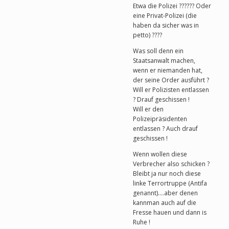
Etwa die Polizei ?????? Oder
eine Privat-Polizei (die
haben da sicher was in
petto) ????
Was soll denn ein
Staatsanwalt machen,
wenn er niemanden hat,
der seine Order ausführt ?
Will er Polizisten entlassen
? Drauf geschissen !
Will er den
Polizeipräsidenten
entlassen ? Auch drauf
geschissen !
Wenn wollen diese
Verbrecher also schicken ?
Bleibt ja nur noch diese
linke Terrortruppe (Antifa
genannt)….aber denen
kannman auch auf die
Fresse hauen und dann is
Ruhe !