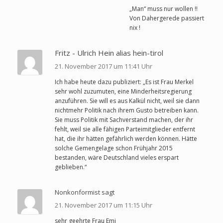
„Man“ muss nur wollen !!
Von Dahergerede passiert
nix !
Fritz - Ulrich Hein alias hein-tirol
21. November 2017 um 11:41 Uhr
Ich habe heute dazu publiziert: „Es ist Frau Merkel
sehr wohl zuzumuten, eine Minderheitsregierung
anzuführen. Sie will es aus Kalkül nicht, weil sie dann
nichtmehr Politik nach ihrem Gusto betreiben kann.
Sie muss Politik mit Sachverstand machen, der ihr
fehlt, weil sie alle fähigen Parteimitglieder entfernt
hat, die ihr hätten gefährlich werden können. Hätte
solche Gemengelage schon Frühjahr 2015
bestanden, wäre Deutschland vieles erspart
geblieben.“
Nonkonformist sagt
21. November 2017 um 11:15 Uhr
sehr geehrte Frau Emi