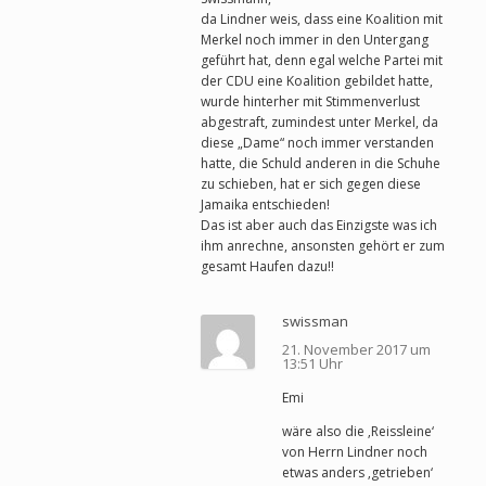
da Lindner weis, dass eine Koalition mit
Merkel noch immer in den Untergang
geführt hat, denn egal welche Partei mit
der CDU eine Koalition gebildet hatte,
wurde hinterher mit Stimmenverlust
abgestraft, zumindest unter Merkel, da
diese „Dame“ noch immer verstanden
hatte, die Schuld anderen in die Schuhe
zu schieben, hat er sich gegen diese
Jamaika entschieden!
Das ist aber auch das Einzigste was ich
ihm anrechne, ansonsten gehört er zum
gesamt Haufen dazu!!
swissman
21. November 2017 um
13:51 Uhr
Emi
wäre also die ‚Reissleine‘
von Herrn Lindner noch
etwas anders ‚getrieben‘