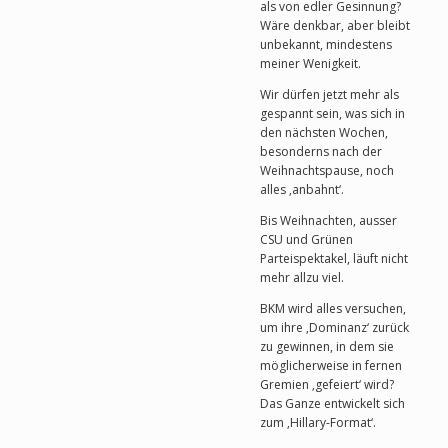
als von edler Gesinnung?
Wäre denkbar, aber bleibt
unbekannt, mindestens
meiner Wenigkeit.
Wir dürfen jetzt mehr als
gespannt sein, was sich in
den nächsten Wochen,
besonderns nach der
Weihnachtspause, noch
alles ‚anbahnt‘.
Bis Weihnachten, ausser
CSU und Grünen
Parteispektakel, läuft nicht
mehr allzu viel.
BKM wird alles versuchen,
um ihre ‚Dominanz‘ zurück
zu gewinnen, in dem sie
möglicherweise in fernen
Gremien ‚gefeiert‘ wird?
Das Ganze entwickelt sich
zum ‚Hillary-Format‘.