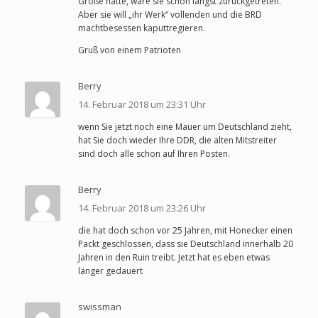
Größe hätte, wäre sie schon längst zurückgetreten.
Aber sie will „ihr Werk“ vollenden und die BRD
machtbesessen kaputtregieren.
Gruß von einem Patrioten
Berry
14. Februar 2018 um 23:31 Uhr
wenn Sie jetzt noch eine Mauer um Deutschland zieht,
hat Sie doch wieder Ihre DDR, die alten Mitstreiter
sind doch alle schon auf Ihren Posten.
Berry
14. Februar 2018 um 23:26 Uhr
die hat doch schon vor 25 Jahren, mit Honecker einen
Packt geschlossen, dass sie Deutschland innerhalb 20
Jahren in den Ruin treibt. Jetzt hat es eben etwas
länger gedauert
swissman