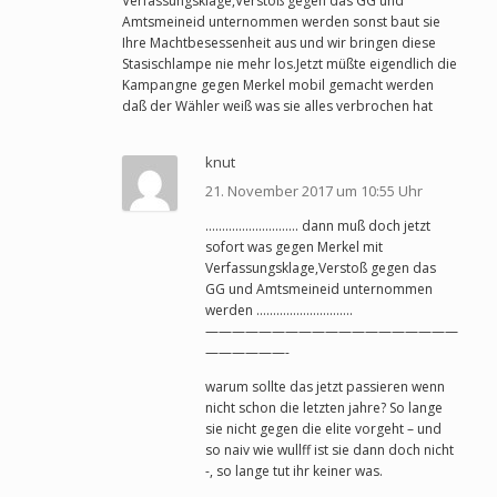
Verfassungsklage,Verstoß gegen das GG und
Amtsmeineid unternommen werden sonst baut sie
Ihre Machtbesessenheit aus und wir bringen diese
Stasischlampe nie mehr los.Jetzt müßte eigendlich die
Kampangne gegen Merkel mobil gemacht werden
daß der Wähler weiß was sie alles verbrochen hat
knut
21. November 2017 um 10:55 Uhr
………………………. dann muß doch jetzt
sofort was gegen Merkel mit
Verfassungsklage,Verstoß gegen das
GG und Amtsmeineid unternommen
werden ………………………..
———————————————————
——————-
warum sollte das jetzt passieren wenn
nicht schon die letzten jahre? So lange
sie nicht gegen die elite vorgeht – und
so naiv wie wullff ist sie dann doch nicht
-, so lange tut ihr keiner was.