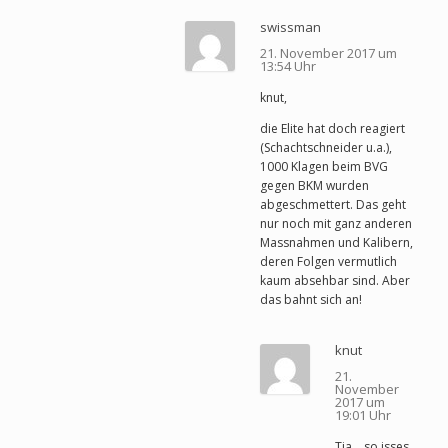
swissman
21. November 2017 um
13:54 Uhr
knut,
die Elite hat doch reagiert
(Schachtschneider u.a.),
1000 Klagen beim BVG
gegen BKM wurden
abgeschmettert. Das geht
nur noch mit ganz anderen
Massnahmen und Kalibern,
deren Folgen vermutlich
kaum absehbar sind. Aber
das bahnt sich an!
knut
21.
November
2017 um
19:01 Uhr
Tja… so isses