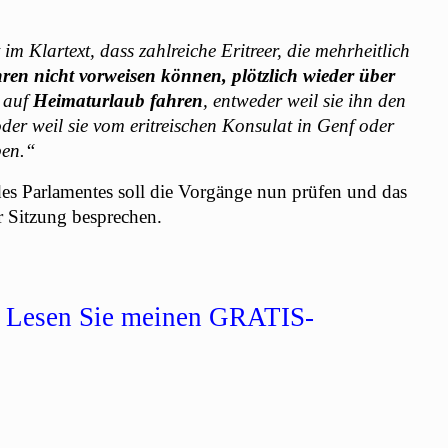
im Klartext, dass zahlreiche Eritreer, die mehrheitlich
hren nicht vorweisen können, plötzlich wieder über
e auf
Heimaturlaub fahren
, entweder weil sie ihn den
er weil sie vom eritreischen Konsulat in Genf oder
ben.“
s Parlamentes soll die Vorgänge nun prüfen und das
r Sitzung besprechen.
Lesen Sie meinen GRATIS-