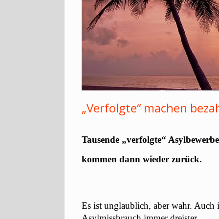
„Verfolgte“ machen bezah
Tausende „verfolgte“ Asylbewerb
kommen dann wieder zurück.
Es ist unglaublich, aber wahr. Auch
Asylmissbrauch immer dreister.