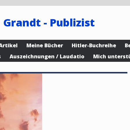
 Grandt - Publizist
Artikel
Meine Bücher
Hitler-Buchreihe
B
s
Auszeichnungen / Laudatio
Mich unterst