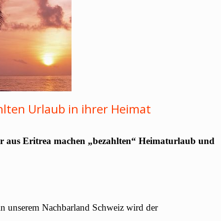
lten Urlaub in ihrer Heimat
er aus Eritrea machen „bezahlten“ Heimaturlaub und
 in unserem Nachbarland Schweiz wird der