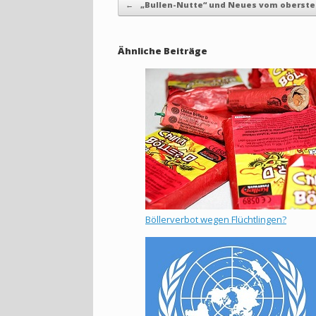
←
„Bullen-Nutte“ und Neues vom oberst
Ähnliche Beiträge
Böllerverbot wegen Flüchtlingen?