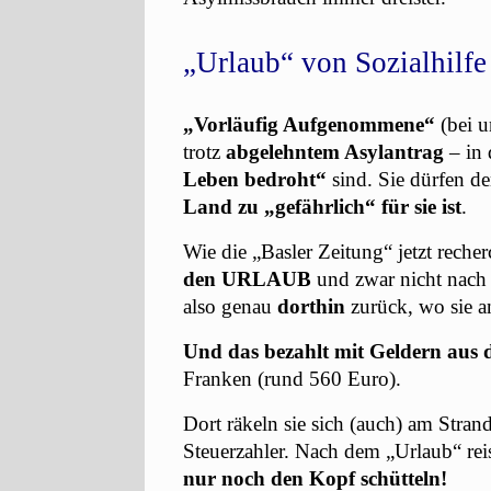
„Urlaub“ von Sozialhilfe
„Vorläufig Aufgenommene“
(bei u
trotz
abgelehntem Asylantrag
– in 
Leben bedroht“
sind. Sie dürfen 
Land zu „gefährlich“ für sie ist
.
Wie die „Basler Zeitung“ jetzt recher
den URLAUB
und zwar nicht nach 
also genau
dorthin
zurück, wo sie 
Und das bezahlt mit Geldern aus de
Franken (rund 560 Euro).
Dort räkeln sie sich (auch) am Strand
Steuerzahler. Nach dem „Urlaub“ rei
nur noch den Kopf schütteln!