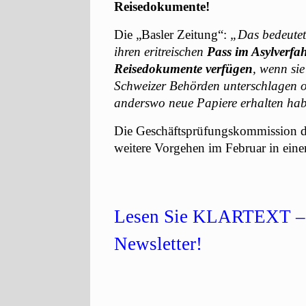
Reisedokumente!
Die „Basler Zeitung“:
„Das bedeutet 
ihren eritreischen
Pass im Asylverfa
Reisedokumente verfügen
, wenn si
Schweizer Behörden unterschlagen od
anderswo neue Papiere erhalten ha
Die Geschäftsprüfungskommission de
weitere Vorgehen im Februar in eine
Lesen Sie KLARTEXT – 
Newsletter!