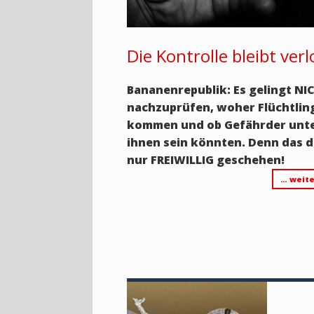
Die Kontrolle bleibt verl
Bananenrepublik: Es gelingt NI
nachzuprüfen, woher Flüchtlin
kommen und ob Gefährder unt
ihnen sein könnten. Denn das d
nur FREIWILLIG geschehen!
… weite