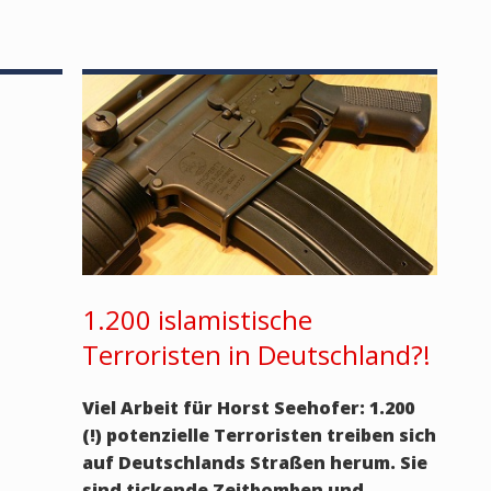
1.200 islamistische
Terroristen in Deutschland?!
Viel Arbeit für Horst Seehofer: 1.200
(!) potenzielle Terroristen treiben sich
auf Deutschlands Straßen herum. Sie
sind tickende Zeitbomben und