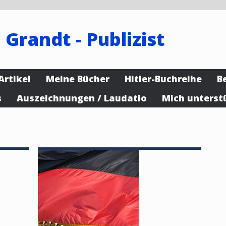
 Grandt - Publizist
Artikel
Meine Bücher
Hitler-Buchreihe
B
s
Auszeichnungen / Laudatio
Mich unterst