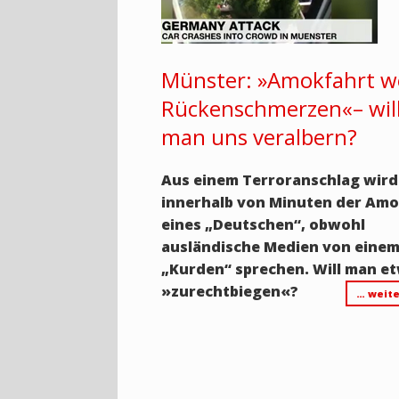
Münster: »Amokfahrt 
Rückenschmerzen«– wil
man uns veralbern?
Aus einem Terroranschlag wird
innerhalb von Minuten der Amo
eines „Deutschen“, obwohl
ausländische Medien von eine
„Kurden“ sprechen. Will man e
»zurechtbiegen«?
… weite