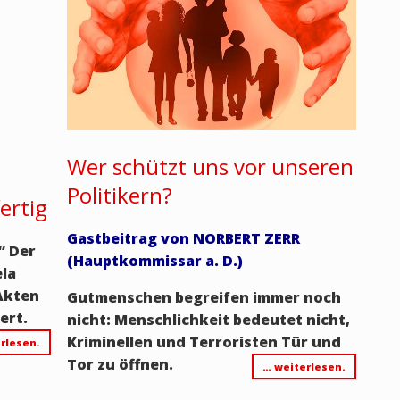
Wer schützt uns vor unseren
Politikern?
ertig
Gastbeitrag von NORBERT ZERR
“ Der
(Hauptkommissar a. D.)
ela
 Akten
Gutmenschen begreifen immer noch
ert.
nicht: Menschlichkeit bedeutet nicht,
Kriminellen und Terroristen Tür und
rlesen.
Tor zu öffnen.
… weiterlesen.