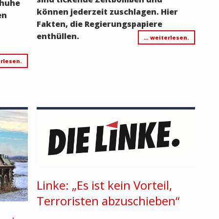
chuhe
können jederzeit zuschlagen. Hier
en
Fakten, die Regierungspapiere
enthüllen.
… weiterlesen.
rlesen.
Linke: „Es ist kein Vorteil,
Terroristen abzuschieben“