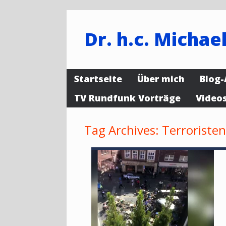
Dr. h.c. Michael
Startseite
Über mich
Blog-
TV Rundfunk Vorträge
Video
Tag Archives:
Terroristen