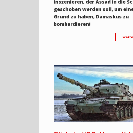
inszenieren, der Assad in die S
geschoben werden soll, um ein
Grund zu haben, Damaskus zu
bombardieren!
… weite