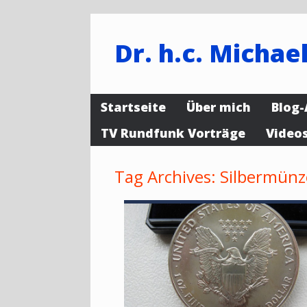
Dr. h.c. Michael
Startseite
Über mich
Blog-
TV Rundfunk Vorträge
Video
Tag Archives:
Silbermün