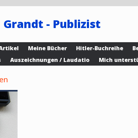
 Grandt - Publizist
Artikel
Meine Bücher
Hitler-Buchreihe
B
s
Auszeichnungen / Laudatio
Mich unterst
zen