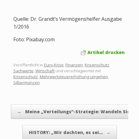
Quelle: Dr. Grandt’s Vermögenshelfer Ausgabe
1/2016
Foto: Pixabay.com
Artikel drucken
Veröffentlicht in
Euro-Krise
,
Finanzen
,
Krisenschutz
,
Sachwerte
,
Wirtschaft
und verschlagwortet mit
Krisenschutz
,
Mehrwertsteuererhöhung umgehen
,
Silbermünzen
.
Beitragsnavigation
←
Meine „Verteilungs“-Strategie: Wandeln Sie Ge
HISTORY: „Wir dachten, es sei…
→