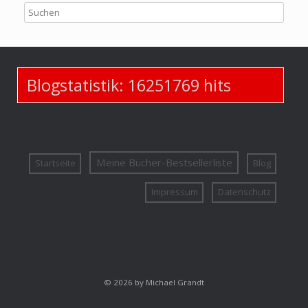
Blogstatistik:
16251769
hits
Meine Bücher-Bestsellerliste
Startseite
Blog
Impressum
Datenschutz
© 2026 by Michael Grandt