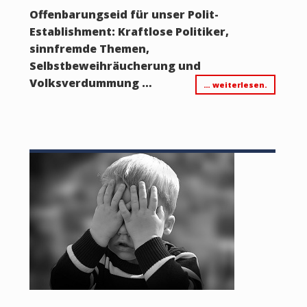
Offenbarungseid für unser Polit-
Establishment: Kraftlose Politiker,
sinnfremde Themen,
Selbstbeweihräucherung und
Volksverdummung …
… weiterlesen.