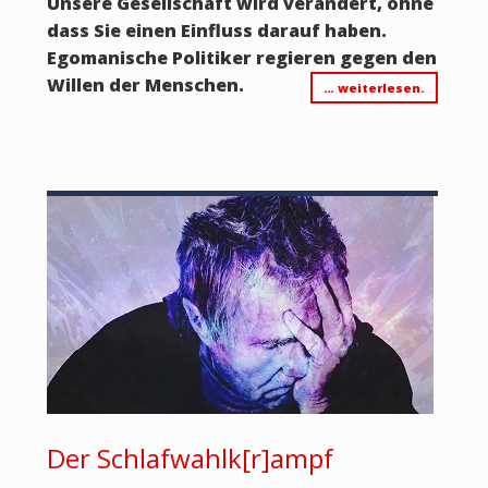
Unsere Gesellschaft wird verändert, ohne
dass Sie einen Einfluss darauf haben.
Egomanische Politiker regieren gegen den
Willen der Menschen.
… weiterlesen.
Der Schlafwahlk[r]ampf