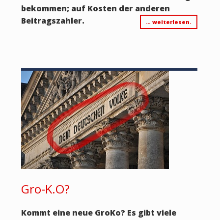
bekommen; auf Kosten der anderen
Beitragszahler.
… weiterlesen.
Gro-K.O?
Kommt eine neue GroKo? Es gibt viele