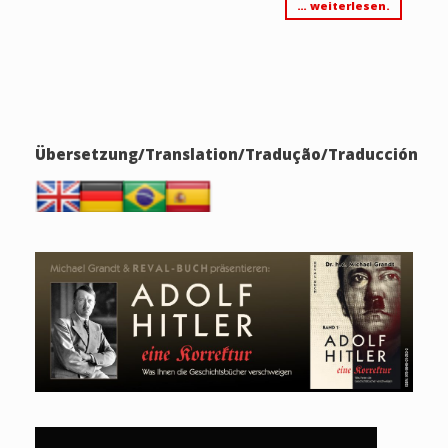
… weiterlesen.
Übersetzung/Translation/Tradução/Traducción