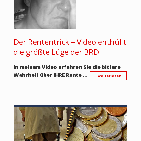
Der Rententrick – Video enthüllt
die größte Lüge der BRD
In meinem Video erfahren Sie die bittere
Wahrheit über IHRE Rente …
… weiterlesen.