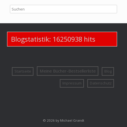
Blogstatistik:
16250938
hits
Meine Bücher-Bestsellerliste
Startseite
Blog
Impressum
Datenschutz
© 2026 by Michael Grandt