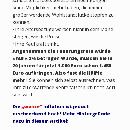
schlechten arbeitspolitischen Bedingungen
keine Möglichkeit mehr haben, die immer
größer werdende Wohlstandslücke stopfen zu
können.
• Ihre Altersbezüge werden nicht in dem Maße
steigen, wie die Preise.
• Ihre Kaufkraft sinkt.
Angenommen die Teuerungsrate würde
»nur« 2% betragen würde, müssen Sie in
20 Jahren für jetzt 1.000 Euro schon 1.486
Euro aufbringen. Also fast die Hälfte
mehr!
Sie können sich selbst ausrechnen, was
Ihre zu erwartende Rente tatsächlich noch wert
sein wird.
Die
„wahre“
Inflation ist jedoch
erschreckend hoch! Mehr Hintergründe
dazu in diesem Artikel: