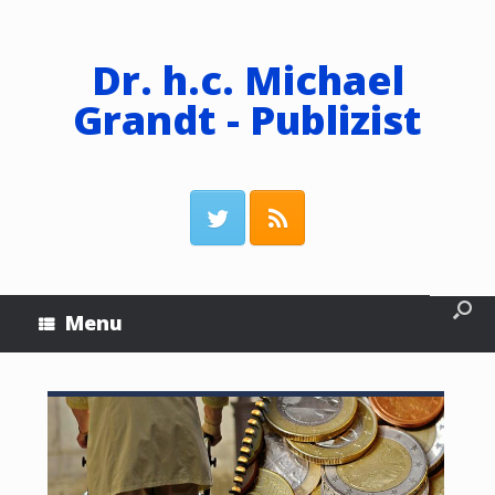
Dr. h.c. Michael
Grandt - Publizist
Menu