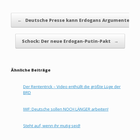
Beitragsnavigation
←
Deutsche Presse kann Erdogans Argumente…
Schock: Der neue Erdogan-Putin-Pakt
→
Ähnliche Beiträge
Der Rententrick – Video enthüllt die größte Lüge der
BRD
IWF: Deutsche sollen NOCH LÄNGER arbeiten!
Steht auf, wenn ihr mutig seid!