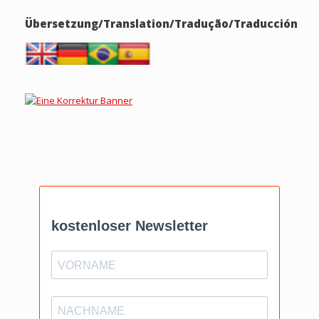
Übersetzung/Translation/Tradução/Traducción