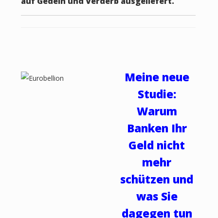
auf Gedeih und Verderb ausgeliefert.
Meine neue
Studie:
Warum
Banken Ihr
Geld nicht
mehr
schützen und
was Sie
dagegen tun