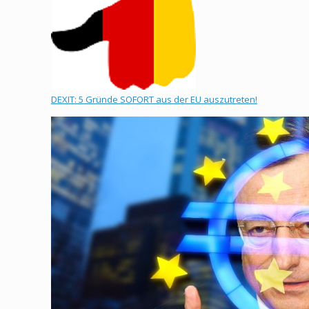
DEXIT: 5 Gründe SOFORT aus der EU auszutreten!