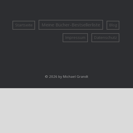
Meine Bücher-Bestsellerliste
Startseite
Blog
Impressum
Datenschutz
© 2026 by Michael Grandt