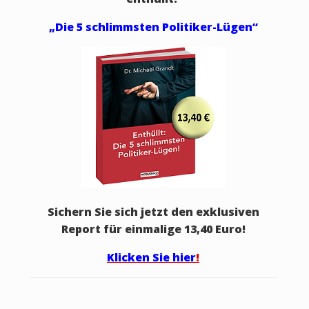
„Die 5 schlimmsten Politiker-Lügen“
Sichern Sie sich jetzt den exklusiven
Report für einmalige 13,40 Euro!
Klicken Sie hier
!