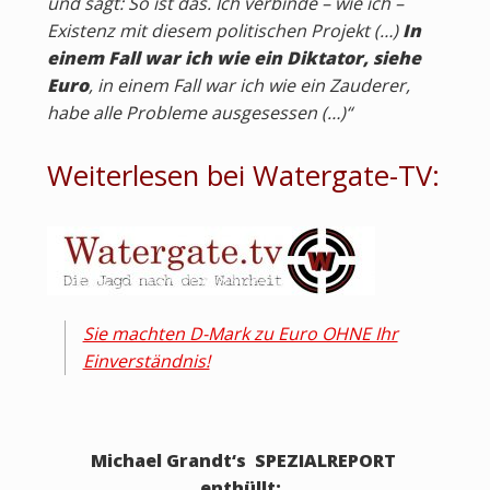
und sagt: So ist das. Ich verbinde – wie ich –
Existenz mit diesem politischen Projekt (…)
In
einem Fall war ich wie ein Diktator, siehe
Euro
, in einem Fall war ich wie ein Zauderer,
habe alle Probleme ausgesessen (…)“
Weiterlesen bei Watergate-TV:
Sie machten D-Mark zu Euro OHNE Ihr
Einverständnis!
Michael Grandt‘s SPEZIALREPORT
enthüllt: