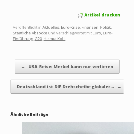
Artikel drucken
Veröffentlicht in
Aktuelles
,
Euro-Krise
,
Finanzen
,
Politik
,
Staatliche Abzocke
und verschlagwortet mit
Euro
,
Euro-
Einführung
,
G20
,
Helmut Kohl
.
Beitragsnavigation
←
USA-Reise: Merkel kann nur verlieren
Deutschland ist DIE Drehscheibe globaler…
→
Ähnliche Beiträge