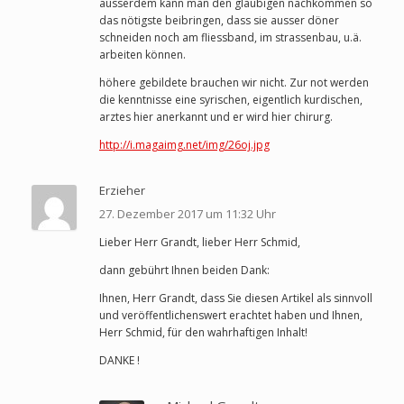
ausserdem kann man den gläubigen nachkommen so
das nötigste beibringen, dass sie ausser döner
schneiden noch am fliessband, im strassenbau, u.ä.
arbeiten können.
höhere gebildete brauchen wir nicht. Zur not werden
die kenntnisse eine syrischen, eigentlich kurdischen,
arztes hier anerkannt und er wird hier chirurg.
http://i.magaimg.net/img/26oj.jpg
Erzieher
27. Dezember 2017 um 11:32 Uhr
Lieber Herr Grandt, lieber Herr Schmid,
dann gebührt Ihnen beiden Dank:
Ihnen, Herr Grandt, dass Sie diesen Artikel als sinnvoll
und veröffentlichenswert erachtet haben und Ihnen,
Herr Schmid, für den wahrhaftigen Inhalt!
DANKE !