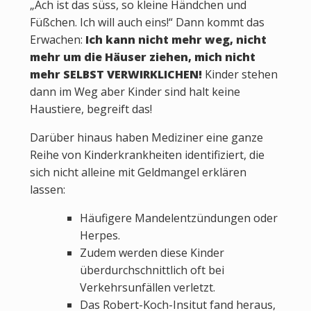
„Ach ist das süss, so kleine Händchen und
Füßchen. Ich will auch eins!“ Dann kommt das
Erwachen:
Ich kann nicht mehr weg, nicht
mehr um die Häuser ziehen, mich nicht
mehr SELBST VERWIRKLICHEN!
Kinder stehen
dann im Weg aber Kinder sind halt keine
Haustiere, begreift das!
Darüber hinaus haben Mediziner eine ganze
Reihe von Kinderkrankheiten identifiziert, die
sich nicht alleine mit Geldmangel erklären
lassen:
Häufigere Mandelentzündungen oder
Herpes.
Zudem werden diese Kinder
überdurchschnittlich oft bei
Verkehrsunfällen verletzt.
Das Robert-Koch-Insitut fand heraus,