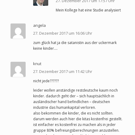
27. Dezember 2017 um 17:57 Uhr
Mein Kollege hat eine Studie analysiert
angela
27. Dezember 2017 um 16:06 Uhr
zum glück hat ja die satanistin aus der uckermark
keine kinder….
knut
27. Dezember 2017 um 11:42 Uhr
nicht jede??????
leider wollen anständige restdeutsche kaum noch
kinder. dadurch geht der – sich hauptsächlich in
ausländischer hand befindlichen – deutschen
industrie das humankapital verloren.
also bekommen die kinder, die es nicht sollten.
darum werden auch hier die kitas kostenfrei gestellt.
ist einfacher es kostenfrei zu machen als in jeder
gruppe 80% befreiungsberechnungen anzustellen.