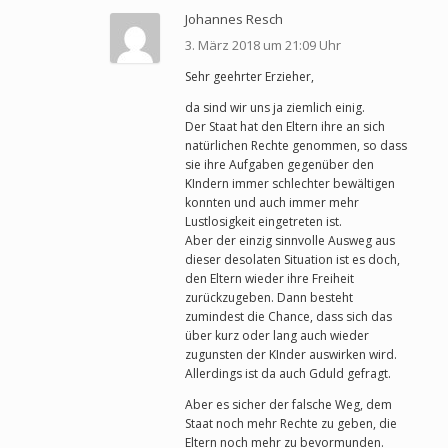
Johannes Resch
3. März 2018 um 21:09 Uhr
Sehr geehrter Erzieher,
da sind wir uns ja ziemlich einig.
Der Staat hat den Eltern ihre an sich
natürlichen Rechte genommen, so dass
sie ihre Aufgaben gegenüber den
KIndern immer schlechter bewältigen
konnten und auch immer mehr
Lustlosigkeit eingetreten ist.
Aber der einzig sinnvolle Ausweg aus
dieser desolaten Situation ist es doch,
den Eltern wieder ihre Freiheit
zurückzugeben. Dann besteht
zumindest die Chance, dass sich das
über kurz oder lang auch wieder
zugunsten der KInder auswirken wird.
Allerdings ist da auch Gduld gefragt.
Aber es sicher der falsche Weg, dem
Staat noch mehr Rechte zu geben, die
Eltern noch mehr zu bevormunden.