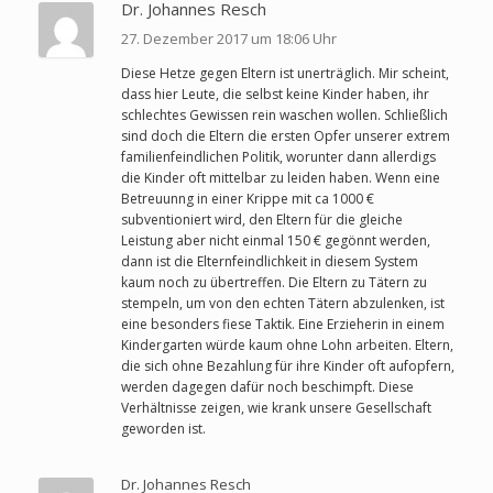
Dr. Johannes Resch
27. Dezember 2017 um 18:06 Uhr
Diese Hetze gegen Eltern ist unerträglich. Mir scheint,
dass hier Leute, die selbst keine Kinder haben, ihr
schlechtes Gewissen rein waschen wollen. Schließlich
sind doch die Eltern die ersten Opfer unserer extrem
familienfeindlichen Politik, worunter dann allerdigs
die Kinder oft mittelbar zu leiden haben. Wenn eine
Betreuunng in einer Krippe mit ca 1000 €
subventioniert wird, den Eltern für die gleiche
Leistung aber nicht einmal 150 € gegönnt werden,
dann ist die Elternfeindlichkeit in diesem System
kaum noch zu übertreffen. Die Eltern zu Tätern zu
stempeln, um von den echten Tätern abzulenken, ist
eine besonders fiese Taktik. Eine Erzieherin in einem
Kindergarten würde kaum ohne Lohn arbeiten. Eltern,
die sich ohne Bezahlung für ihre Kinder oft aufopfern,
werden dagegen dafür noch beschimpft. Diese
Verhältnisse zeigen, wie krank unsere Gesellschaft
geworden ist.
Dr. Johannes Resch