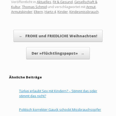
Veröffentlicht in
Aktuelles
,
Fit & Gesund
,
Gesellschaft &
Kultur
,
Thomas Schmid
und verschlagwortet mit
Armut
,
Armutskinder
,
Eltern
,
Hartz-4
,
Kinder
,
Kindesmissbrauch
.
Beitragsnavigation
←
FROHE und FRIEDLICHE Weihnachten!
Der »Flüchtlingspapst»
→
Ähnliche Beiträge
Türkei erlaubt Sex mit Kindern? – Stimmt das oder
stimmt das nicht?
Politisch korrekter Gauck schockt Missbrauchsopfer