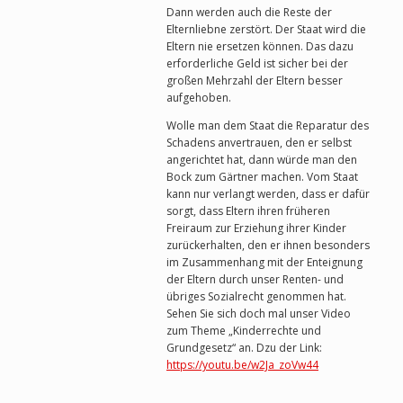
Dann werden auch die Reste der
Elternliebne zerstört. Der Staat wird die
Eltern nie ersetzen können. Das dazu
erforderliche Geld ist sicher bei der
großen Mehrzahl der Eltern besser
aufgehoben.
Wolle man dem Staat die Reparatur des
Schadens anvertrauen, den er selbst
angerichtet hat, dann würde man den
Bock zum Gärtner machen. Vom Staat
kann nur verlangt werden, dass er dafür
sorgt, dass Eltern ihren früheren
Freiraum zur Erziehung ihrer Kinder
zurückerhalten, den er ihnen besonders
im Zusammenhang mit der Enteignung
der Eltern durch unser Renten- und
übriges Sozialrecht genommen hat.
Sehen Sie sich doch mal unser Video
zum Theme „Kinderrechte und
Grundgesetz“ an. Dzu der Link:
https://youtu.be/w2Ja_zoVw44