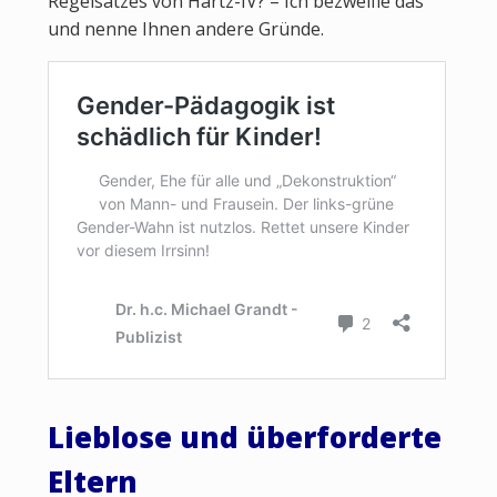
Regelsatzes von Hartz-IV? – Ich bezweifle das
und nenne Ihnen andere Gründe.
Lieblose und überforderte
Eltern