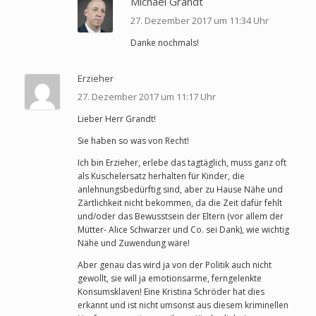
Michael Grandt
27. Dezember 2017 um 11:34 Uhr
Danke nochmals!
Erzieher
27. Dezember 2017 um 11:17 Uhr
Lieber Herr Grandt!
Sie haben so was von Recht!
Ich bin Erzieher, erlebe das tagtäglich, muss ganz oft
als Kuschelersatz herhalten für Kinder, die
anlehnungsbedürftig sind, aber zu Hause Nähe und
Zärtlichkeit nicht bekommen, da die Zeit dafür fehlt
und/oder das Bewusstsein der Eltern (vor allem der
Mütter- Alice Schwarzer und Co. sei Dank), wie wichtig
Nähe und Zuwendung wäre!
Aber genau das wird ja von der Politik auch nicht
gewollt, sie will ja emotionsarme, ferngelenkte
Konsumsklaven! Eine Kristina Schröder hat dies
erkannt und ist nicht umsonst aus diesem kriminellen