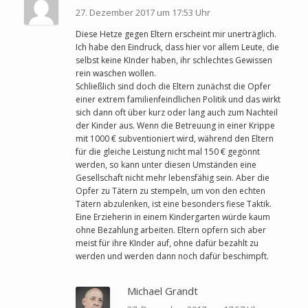
27. Dezember 2017 um 17:53 Uhr
Diese Hetze gegen Eltern erscheint mir unerträglich.
Ich habe den Eindruck, dass hier vor allem Leute, die
selbst keine KInder haben, ihr schlechtes Gewissen
rein waschen wollen.
Schließlich sind doch die Eltern zunächst die Opfer
einer extrem familienfeindlichen Politik und das wirkt
sich dann oft über kurz oder lang auch zum Nachteil
der Kinder aus. Wenn die Betreuung in einer Krippe
mit 1000 € subventioniert wird, während den Eltern
für die gleiche Leistung nicht mal 150 € gegönnt
werden, so kann unter diesen Umständen eine
Gesellschaft nicht mehr lebensfähig sein. Aber die
Opfer zu Tätern zu stempeln, um von den echten
Tätern abzulenken, ist eine besonders fiese Taktik.
Eine Erzieherin in einem Kindergarten würde kaum
ohne Bezahlung arbeiten. Eltern opfern sich aber
meist für ihre KInder auf, ohne dafür bezahlt zu
werden und werden dann noch dafür beschimpft.
Michael Grandt