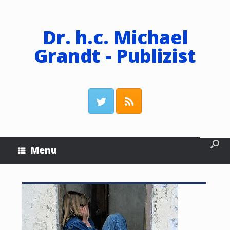
Dr. h.c. Michael
Grandt - Publizist
Menu