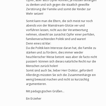
Opfer, aber auch Opfer können, ja müssen anfangen
zu denken und sich gegen die staatlich gewollte
Zerstörung der Familie und somit der Kinder zur
Wehr setzen!
Somit kann man die Eltern, die sich meist nur noch
abends von der Mainstream-Glotze ver-und
vorführen lassen, nicht aus der Verantwortung
nehmen, obwohl sie zunächst Opfer einer perfiden,
familienverachtenden Politik sind und waren!
Denn eines ist klar:
Da die Politik kein Interesse daran hat, die Familie zu
stärken und zu fördern, dies immer wieder
heuchlerischer Weise betont -was aber de facto nicht
passiert- können sich dieses natürliche Recht nur die
Menschen zurück holen!
Somit sind auch Sie, lieber Herr Doktor, gefordert!
Allerdings müssten Sie sich die Zusammenhänge ein
wenig bewusst machen und nicht so kurzsichtig
argumentieren.
Mit pädagogischen Grüßen…
Ein Erzieher