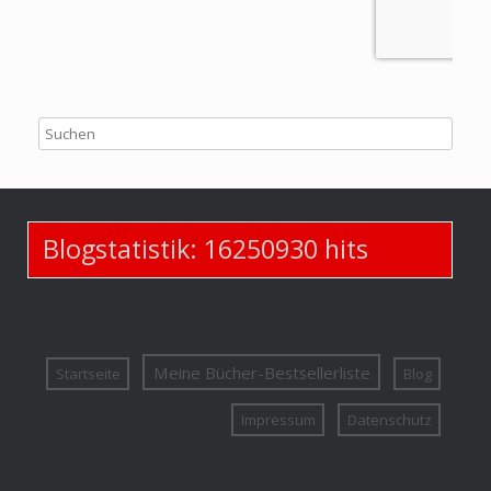
Blogstatistik:
16250930
hits
Meine Bücher-Bestsellerliste
Startseite
Blog
Impressum
Datenschutz