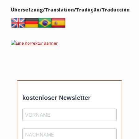
Übersetzung/Translation/Tradução/Traducción