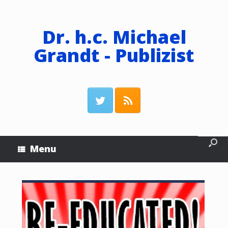
Dr. h.c. Michael
Grandt - Publizist
Menu