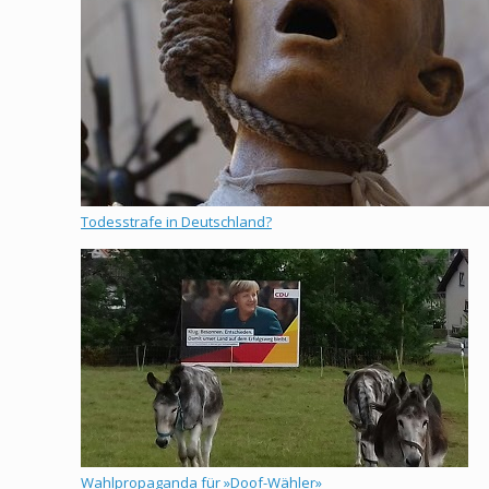
Todesstrafe in Deutschland?
Wahlpropaganda für »Doof-Wähler»