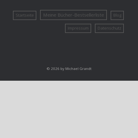
Meine Bücher-Bestsellerliste
Startseite
Blog
Impressum
Datenschutz
© 2026 by Michael Grandt