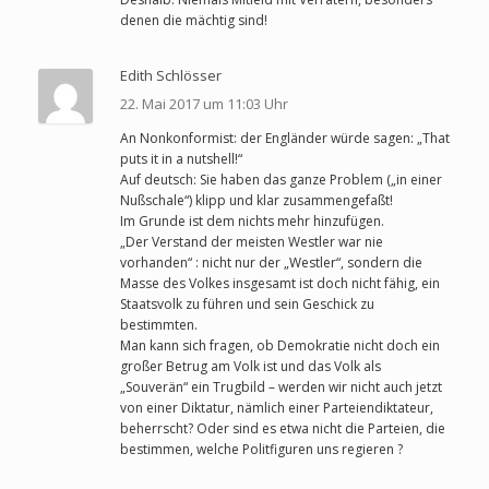
denen die mächtig sind!
Edith Schlösser
22. Mai 2017 um 11:03 Uhr
An Nonkonformist: der Engländer würde sagen: „That
puts it in a nutshell!“
Auf deutsch: Sie haben das ganze Problem („in einer
Nußschale“) klipp und klar zusammengefaßt!
Im Grunde ist dem nichts mehr hinzufügen.
„Der Verstand der meisten Westler war nie
vorhanden“ : nicht nur der „Westler“, sondern die
Masse des Volkes insgesamt ist doch nicht fähig, ein
Staatsvolk zu führen und sein Geschick zu
bestimmten.
Man kann sich fragen, ob Demokratie nicht doch ein
großer Betrug am Volk ist und das Volk als
„Souverän“ ein Trugbild – werden wir nicht auch jetzt
von einer Diktatur, nämlich einer Parteiendiktateur,
beherrscht? Oder sind es etwa nicht die Parteien, die
bestimmen, welche Politfiguren uns regieren ?