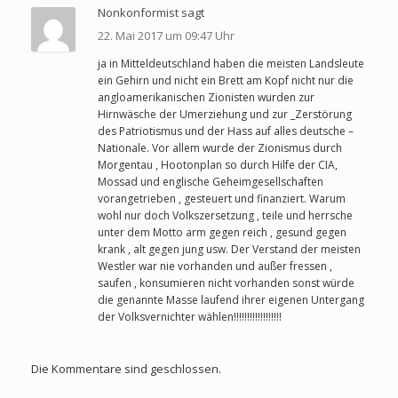
Nonkonformist sagt
22. Mai 2017 um 09:47 Uhr
ja in Mitteldeutschland haben die meisten Landsleute
ein Gehirn und nicht ein Brett am Kopf nicht nur die
angloamerikanischen Zionisten wurden zur
Hirnwäsche der Umerziehung und zur _Zerstörung
des Patriotismus und der Hass auf alles deutsche –
Nationale. Vor allem wurde der Zionismus durch
Morgentau , Hootonplan so durch Hilfe der CIA,
Mossad und englische Geheimgesellschaften
vorangetrieben , gesteuert und finanziert. Warum
wohl nur doch Volkszersetzung , teile und herrsche
unter dem Motto arm gegen reich , gesund gegen
krank , alt gegen jung usw. Der Verstand der meisten
Westler war nie vorhanden und außer fressen ,
saufen , konsumieren nicht vorhanden sonst würde
die genannte Masse laufend ihrer eigenen Untergang
der Volksvernichter wählen!!!!!!!!!!!!!!!!!!
Die Kommentare sind geschlossen.