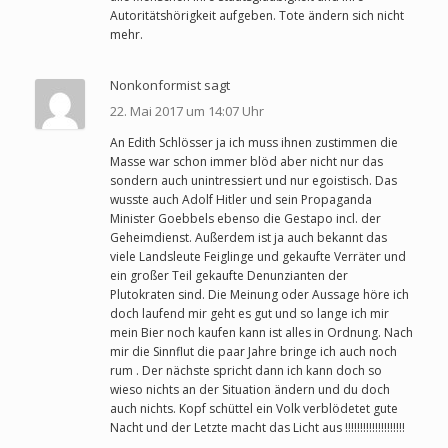
Autoritätshörigkeit aufgeben. Tote ändern sich nicht
mehr.
Nonkonformist sagt
22. Mai 2017 um 14:07 Uhr
An Edith Schlösser ja ich muss ihnen zustimmen die
Masse war schon immer blöd aber nicht nur das
sondern auch unintressiert und nur egoistisch. Das
wusste auch Adolf Hitler und sein Propaganda
Minister Goebbels ebenso die Gestapo incl. der
Geheimdienst. Außerdem ist ja auch bekannt das
viele Landsleute Feiglinge und gekaufte Verräter und
ein großer Teil gekaufte Denunzianten der
Plutokraten sind. Die Meinung oder Aussage höre ich
doch laufend mir geht es gut und so lange ich mir
mein Bier noch kaufen kann ist alles in Ordnung. Nach
mir die Sinnflut die paar Jahre bringe ich auch noch
rum . Der nächste spricht dann ich kann doch so
wieso nichts an der Situation ändern und du doch
auch nichts. Kopf schüttel ein Volk verblödetet gute
Nacht und der Letzte macht das Licht aus !!!!!!!!!!!!!!!!!!!!