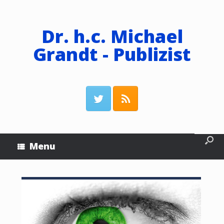
Dr. h.c. Michael
Grandt - Publizist
Menu