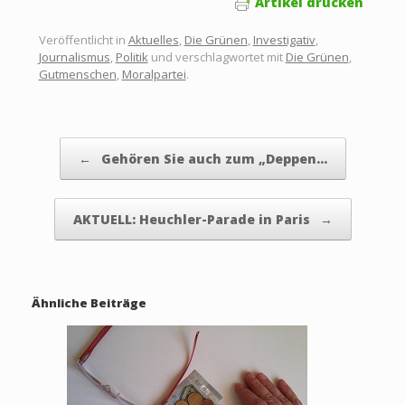
Artikel drucken
Veröffentlicht in
Aktuelles
,
Die Grünen
,
Investigativ
,
Journalismus
,
Politik
und verschlagwortet mit
Die Grünen
,
Gutmenschen
,
Moralpartei
.
Beitragsnavigation
←
Gehören Sie auch zum „Deppen…
AKTUELL: Heuchler-Parade in Paris
→
Ähnliche Beiträge