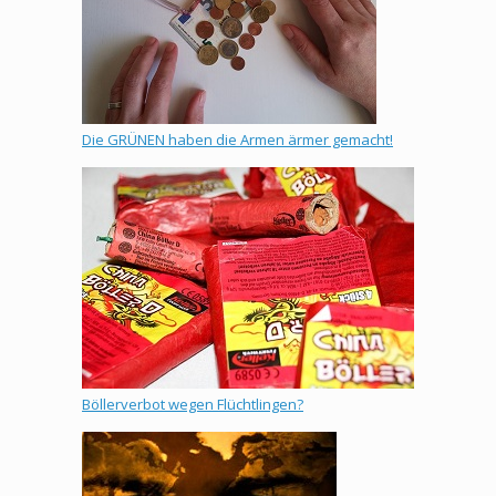
Die GRÜNEN haben die Armen ärmer gemacht!
Böllerverbot wegen Flüchtlingen?