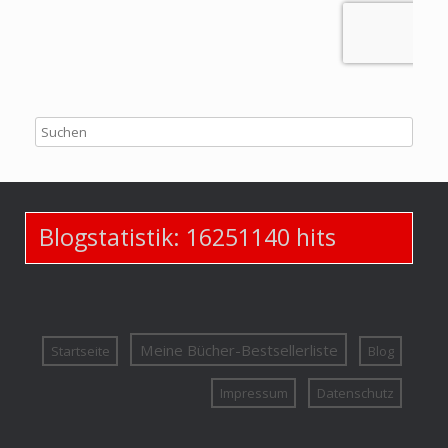
Blogstatistik:
16251140
hits
Meine Bücher-Bestsellerliste
Startseite
Blog
Impressum
Datenschutz