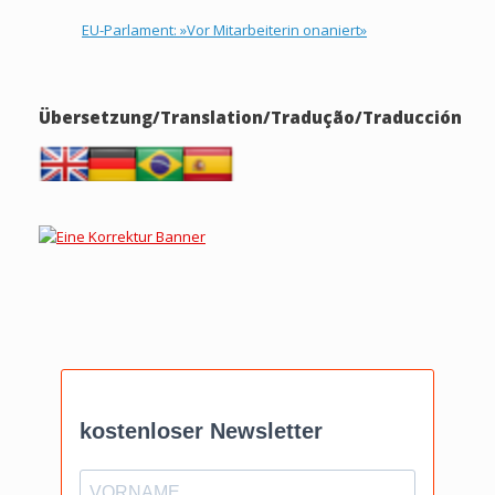
EU-Parlament: »Vor Mitarbeiterin onaniert»
Übersetzung/Translation/Tradução/Traducción