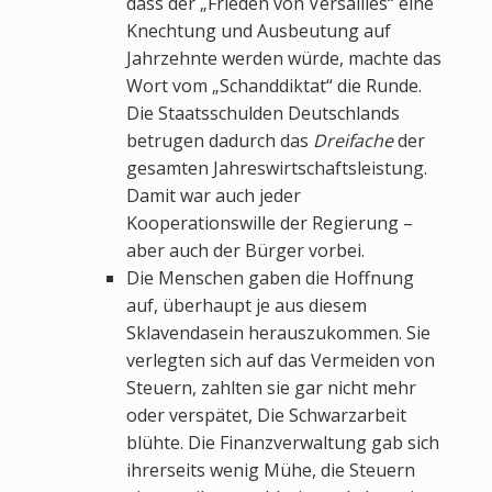
dass der „Frieden von Versailles“ eine
Knechtung und Ausbeutung auf
Jahrzehnte werden würde, machte das
Wort vom „Schanddiktat“ die Runde.
Die Staatsschulden Deutschlands
betrugen dadurch das
Dreifache
der
gesamten Jahreswirtschaftsleistung.
Damit war auch jeder
Kooperationswille der Regierung –
aber auch der Bürger vorbei.
Die Menschen gaben die Hoffnung
auf, überhaupt je aus diesem
Sklavendasein herauszukommen. Sie
verlegten sich auf das Vermeiden von
Steuern, zahlten sie gar nicht mehr
oder verspätet, Die Schwarzarbeit
blühte. Die Finanzverwaltung gab sich
ihrerseits wenig Mühe, die Steuern