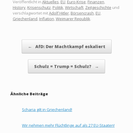
Veröffentlicht in
Aktuelles
,
EU
,
Euro-Krise
,
Finanzen
,
History
,
Krisenschutz
,
Politik
,
Wirtschaft
,
Zeitgeschichte
und
verschlagwortet mit
Adolf Hitler
,
Börsencrash
,
EU
,
Griechenland
,
Inflation
,
Weimarer Republik
.
Beitragsnavigation
←
AfD: Der Machtkampf eskaliert
Schulz = Trump = Schulz?
→
Ähnliche Beiträge
Scharia gilt in Griechenland!
Wir nehmen mehr Flüchtlinge auf als 27 EU-Staaten!