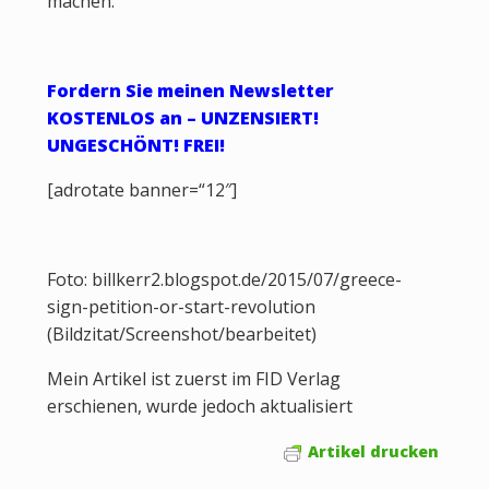
machen.
Fordern Sie meinen Newsletter
KOSTENLOS an – UNZENSIERT!
UNGESCHÖNT! FREI!
[adrotate banner=“12″]
Foto: billkerr2.blogspot.de/2015/07/greece-
sign-petition-or-start-revolution
(Bildzitat/Screenshot/bearbeitet)
Mein Artikel ist zuerst im FID Verlag
erschienen, wurde jedoch aktualisiert
Artikel drucken