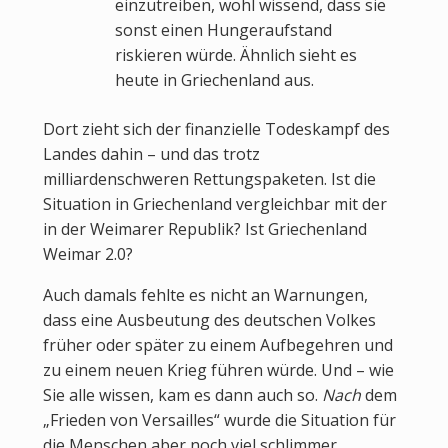
einzutreiben, wohl wissend, dass sie
sonst einen Hungeraufstand
riskieren würde. Ähnlich sieht es
heute in Griechenland aus.
Dort zieht sich der finanzielle Todeskampf des
Landes dahin – und das trotz
milliardenschweren Rettungspaketen. Ist die
Situation in Griechenland vergleichbar mit der
in der Weimarer Republik? Ist Griechenland
Weimar 2.0?
Auch damals fehlte es nicht an Warnungen,
dass eine Ausbeutung des deutschen Volkes
früher oder später zu einem Aufbegehren und
zu einem neuen Krieg führen würde. Und – wie
Sie alle wissen, kam es dann auch so.
Nach
dem
„Frieden von Versailles“ wurde die Situation für
die Menschen aber noch viel schlimmer.