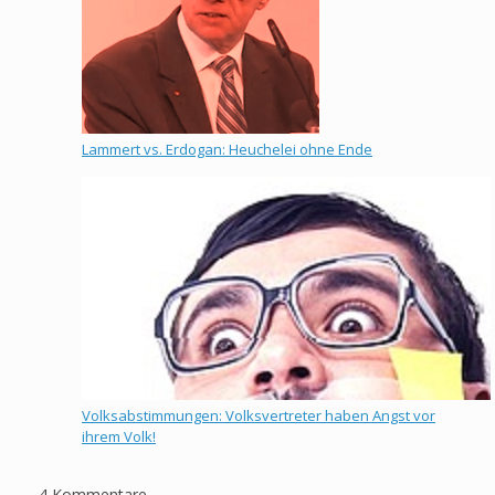
Lammert vs. Erdogan: Heuchelei ohne Ende
Volksabstimmungen: Volksvertreter haben Angst vor
ihrem Volk!
4 Kommentare