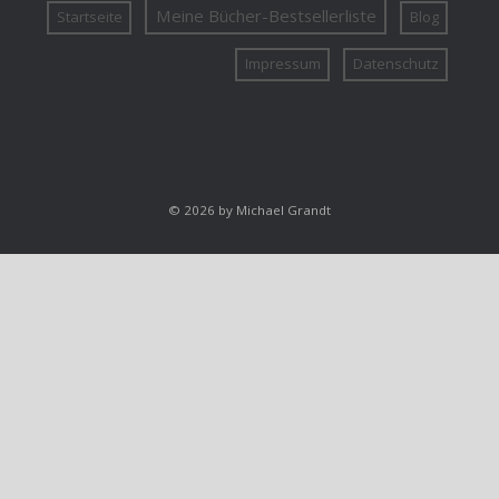
Meine Bücher-Bestsellerliste
Startseite
Blog
Impressum
Datenschutz
© 2026 by Michael Grandt