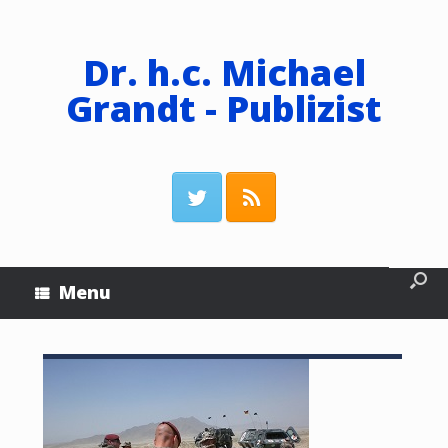
Dr. h.c. Michael
Grandt - Publizist
Menu