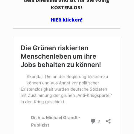
dem Dilemma und ist für Sie völlig
KOSTENLOS!
HIER klicken!