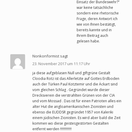
Einsatz der Bundeswehr?“
war keine tatsächliche
sondern eine rhetorische
Frage, deren Antwort ich
wie von Ihnen bestätigt,
bereits kannte und in
Ihrem Beitrag auch
gelesen habe.
Nonkonformist sagt
23. November 2017 um 11:17 Uhr
ja diese aufgeblasen Null und giftgrüne Gestalt
Cloodia Rotz ist das Allerletzte auf Gottes Erdboden
auch der Türken Paul Kotztemir und die Äckart sind
vom gleichen Schlag . Gegründet wurde dieser
Drecksverein die verstrahlten Grünen von der CIA
und vom Mossad . Das ist für einen Patrioten alles ein
alter Hut die angloamerikanischen Zionisten und
ebenso die EUDDSR gegründet 1957 von Kaleriki
einem jüdischen Zionisten. Es wird aber bald die Zeit
kommen wo diese geistesgestörten Gestalten
entfernt werden !!!!!!!!!!!!!