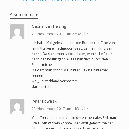
9 Kommentare
Gabriel van Helsing
23. November 2017 um 22:32 Uhr
Ich habe Mal gelesen, dass die Roth in der Ecke von
Ismir/Türkei ein schnuckeliges Eigenheim ihr Eigen
nennt. Da sieht man sofort klarer, wohin die Reise
nach der Politik geht. Alles finanziert durch den
Steuermichel.
Da darf man schon Mal hinter Plakate hinterher
rennen,
wo „Deutschland Verrecke,“
darauf steht.
Peter Kowalski
23. November 2017 um 14:31 Uhr
Viele Tiere fallen mir ein, in deren mentales Fell man
Frau Roth wickeln könnte. Der Wolf gehört, meiner
Überzeugung nach, nicht dazu. Es wäre eine