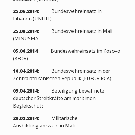
25.06.2014:
Bundeswehreinsatz in
Libanon (UNIFIL)
25.06.2014:
Bundeswehreinsatz in Mali
(MINUSMA)
05.06.2014
: Bundeswehreinsatz im Kosovo
(KFOR)
10.04.2014:
Bundeswehreinsatz in der
Zentralafrikanischen Republik (EUFOR RCA)
09.04.2014:
Beteiligung bewaffneter
deutscher Streitkräfte am maritimen
Begleitschutz
20.02.2014:
Militärische
Ausbildungsmission in Mali