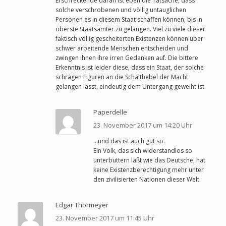
Erschreckende daran ist eben die Tatsache, dass
solche verschrobenen und völlig untauglichen
Personen es in diesem Staat schaffen können, bis in
oberste Staatsämter zu gelangen. Viel zu viele dieser
faktisch völlig gescheiterten Existenzen können über
schwer arbeitende Menschen entscheiden und
zwingen ihnen ihre irren Gedanken auf. Die bittere
Erkenntnis ist leider diese, dass ein Staat, der solche
schrägen Figuren an die Schalthebel der Macht
gelangen lässt, eindeutig dem Untergang geweiht ist.
Paperdelle
23. November 2017 um 14:20 Uhr
…und das ist auch gut so.
Ein Volk, das sich widerstandlos so
unterbuttern läßt wie das Deutsche, hat
keine Existenzberechtigung mehr unter
den zivilisierten Nationen dieser Welt.
Edgar Thormeyer
23. November 2017 um 11:45 Uhr