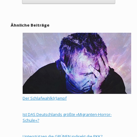
Ähnliche Beiträge
Der Schlafwahlk[r]ampf
Ist DAS Deutschlands größte »Migranten-Horror-
Schule«?
Unterstützen die GRÜNEN indirekt die PKK?