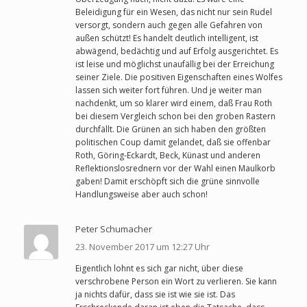
Beleidigung für ein Wesen, das nicht nur sein Rudel
versorgt, sondern auch gegen alle Gefahren von
außen schützt! Es handelt deutlich intelligent, ist
abwägend, bedächtig und auf Erfolg ausgerichtet. Es
ist leise und möglichst unaufällig bei der Erreichung
seiner Ziele. Die positiven Eigenschaften eines Wolfes
lassen sich weiter fort führen. Und je weiter man
nachdenkt, um so klarer wird einem, daß Frau Roth
bei diesem Vergleich schon bei den groben Rastern
durchfällt. Die Grünen an sich haben den größten
politischen Coup damit gelandet, daß sie offenbar
Roth, Göring-Eckardt, Beck, Künast und anderen
Reflektionslosrednern vor der Wahl einen Maulkorb
gaben! Damit erschöpft sich die grüne sinnvolle
Handlungsweise aber auch schon!
Peter Schumacher
23. November 2017 um 12:27 Uhr
Eigentlich lohnt es sich gar nicht, über diese
verschrobene Person ein Wort zu verlieren. Sie kann
ja nichts dafür, dass sie ist wie sie ist. Das