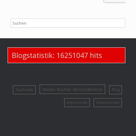
Blogstatistik:
16251047
hits
Meine Bücher-Bestsellerliste
Startseite
Blog
Impressum
Datenschutz