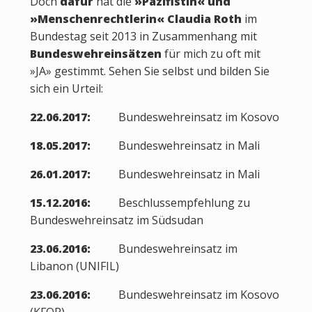
Doch
dafür
hat die
»Pazifistin« und
»Menschenrechtlerin« Claudia Roth
im
Bundestag seit 2013 in Zusammenhang mit
Bundeswehreinsätzen
für mich zu oft mit
»JA» gestimmt. Sehen Sie selbst und bilden Sie
sich ein Urteil:
22.06.2017:
Bundeswehreinsatz im Kosovo
18.05.2017:
Bundeswehreinsatz in Mali
26.01.2017:
Bundeswehreinsatz in Mali
15.12.2016:
Beschlussempfehlung zu
Bundeswehreinsatz im Südsudan
23.06.2016:
Bundeswehreinsatz im
Libanon (UNIFIL)
23.06.2016:
Bundeswehreinsatz im Kosovo