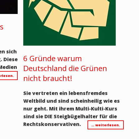
is
en sich
6 Gründe warum
. Diese
Deutschland die Grünen
 Medien
nicht braucht!
rlesen.
Sie vertreten ein lebensfremdes
Weltbild und sind scheinheilig wie es
nur geht. Mit ihrem Multi-Kulti-Kurs
sind sie DIE Steigbügelhalter für die
Rechtskonservativen.
… weiterlesen.