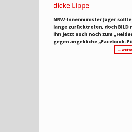
dicke Lippe
NRW-Innenminister Jäger sollt
lange zurücktreten, doch BILD
ihn jetzt auch noch zum „Helde
gegen angebliche „Facebook-Pö
… weite