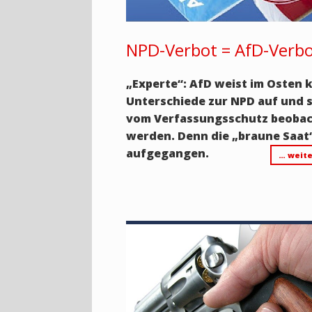
NPD-Verbot = AfD-Verb
„Experte“: AfD weist im Osten
Unterschiede zur NPD auf und s
vom Verfassungsschutz beoba
werden. Denn die „braune Saat“
aufgegangen.
… weite