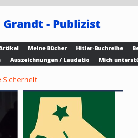
 Grandt - Publizist
Artikel
Meine Bücher
Hitler-Buchreihe
B
s
Auszeichnungen / Laudatio
Mich unterst
 Sicherheit