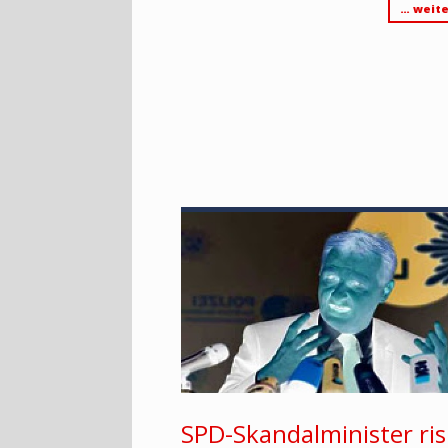
… weite
SPD-Skandalminister ris