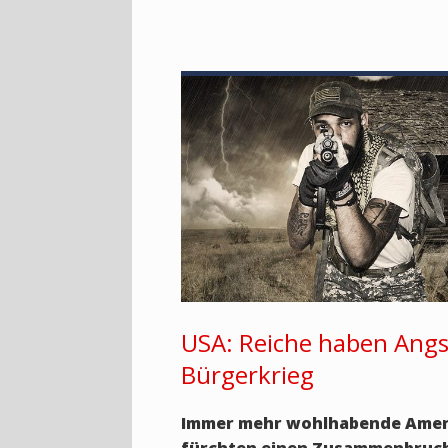
USA: Reiche haben Angs
Bürgerkrieg
Immer mehr wohlhabende Amer
fürchten einen Zusammenbruc