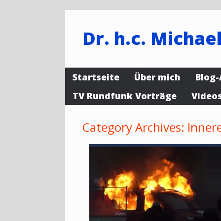
Dr. h.c. Michael
Startseite
Über mich
Blog-
TV Rundfunk Vorträge
Video
Category Archives:
Innere