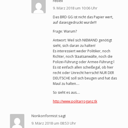
rebell
9. März 2018 um 10:06 Uhr
Das BRD GG ist nicht das Papier wert,
auf dasesgedruckt wurde!!!
Frage: Warum?
Antwort: Weil sich NIEMAND genötigt
sieht, sich daran zu halten!
Es interessiert weder Politiker, noch
Richter, noch Staatsanwälte, noch die
Polizei-Führung oder Armee-Führung l
Es ist einfach allen scheißegal, ob hier
recht oder Unrecht herrscht! NUR DER
DEUTSCHE soll sich beugen und hat das
Maul zu halten….
So sieht es aus….
http://www.politarroganz.tk
Nonkonformist sagt
9. März 2018 um 08:53 Uhr