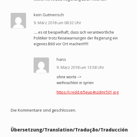
kein Gutmensch
9. März 2018 um 08:32 Uhr
…..es ist beispielhaft, dass sich verantwortliche
Politiker trotz Reisewarnungen der Regierung ein
eigenes Bild vor Ort machen!!!!!!
hans
9. März 2018 um 13:58 Uhr
ohne worte –>
weihnachten in syrien
https://i.redd.it/5eup4nzdmr501.jpg
Die Kommentare sind geschlossen.
Übersetzung/Translation/Tradução/Traducción