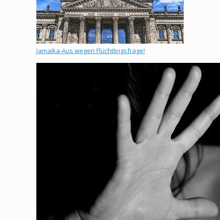
Jamaika-Aus wegen Flüchtlingsfrage!