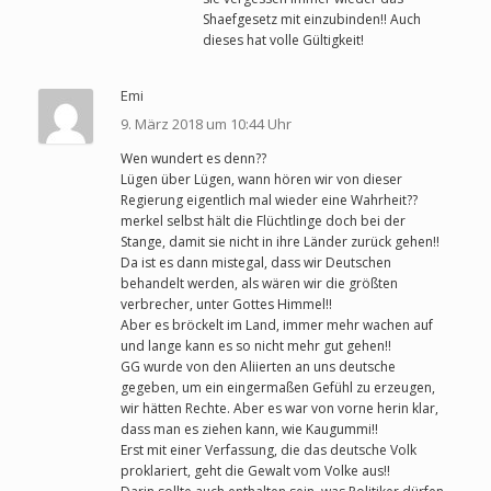
Shaefgesetz mit einzubinden!! Auch
dieses hat volle Gültigkeit!
Emi
9. März 2018 um 10:44 Uhr
Wen wundert es denn??
Lügen über Lügen, wann hören wir von dieser
Regierung eigentlich mal wieder eine Wahrheit??
merkel selbst hält die Flüchtlinge doch bei der
Stange, damit sie nicht in ihre Länder zurück gehen!!
Da ist es dann mistegal, dass wir Deutschen
behandelt werden, als wären wir die größten
verbrecher, unter Gottes Himmel!!
Aber es bröckelt im Land, immer mehr wachen auf
und lange kann es so nicht mehr gut gehen!!
GG wurde von den Aliierten an uns deutsche
gegeben, um ein eingermaßen Gefühl zu erzeugen,
wir hätten Rechte. Aber es war von vorne herin klar,
dass man es ziehen kann, wie Kaugummi!!
Erst mit einer Verfassung, die das deutsche Volk
proklariert, geht die Gewalt vom Volke aus!!