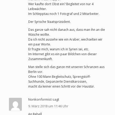
Wer kaufte dort Obst ein? Begleitet von nur 4
Leibwächter.
Im Schlepptau noch 1 Fotograf und 2 Mitarbeiter.
Der Syrische Staatspräsident.
Das ganze sah nicht danach aus, dass man ihn an die
Wäsche wollte.
Da ich nicht aussehe wie ein Araber, wechselten wir
ein paar Worte.
Er fragte mich, warum ich in Syrien sei, etc.
Im Internet gibt es ein paar Bildchen von dieser
Zusammenkunft.
Man stelle sich das ganze mit unseren Schranzen aus
Berlin vor.
Ohne 100 Mann Begleitschutz, Sprengstoff-
Suchhunde, Gepanzerte Dienstkarossen,
macht da keiner einen Schritt vor der Haustür.
Nonkonformist sagt
9. März 2018 um 11:46 Uhr
An Rebell