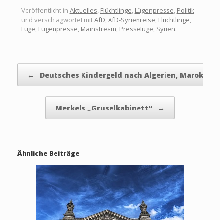
Veröffentlicht in
Aktuelles
,
Flüchtlinge
,
Lügenpresse
,
Politik
und verschlagwortet mit
AfD
,
AfD-Syrienreise
,
Flüchtlinge
,
Lüge
,
Lügenpresse
,
Mainstream
,
Presselüge
,
Syrien
.
Beitragsnavigation
←
Deutsches Kindergeld nach Algerien, Marokko…
Merkels „Gruselkabinett“
→
Ähnliche Beiträge