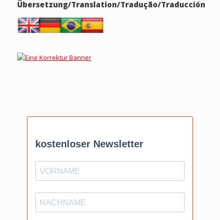
Übersetzung/Translation/Tradução/Traducción