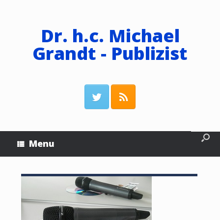
Dr. h.c. Michael
Grandt - Publizist
Menu