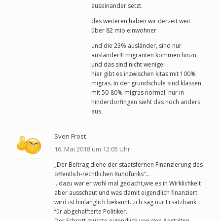
auseinander setzt.
des weiteren haben wir derzeit weit
über 82 mio einwohner.
und die 23% ausländer, sind nur
ausländer!!! migranten kommen hinzu.
und das sind nicht wenige!
hier gibt es inzwischen kitas mit 100%
migras. In der grundschule sind klassen
mit 50-80% migras normal. nur in
hinderdorfingen sieht das noch anders
aus.
Sven Frost
16. Mai 2018 um 12:05 Uhr
„Der Beitrag diene der staatsfernen Finanzierung des
öffentlich-rechtlichen Rundfunks“…
…dazu war er wohl mal gedacht,wie es in Wirklichkeit
aber ausschaut und was damit eigendlich finanziert
wird ist hinlänglich bekannt…ich sag nur Ersatzbank
für abgehalfterte Politiker.
Der Schrott müsste eigendlich von den Anstalten