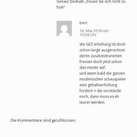
Genau! Deshalb „freuen Sie sich nicht zu
früh“
bert
16. Mai 2018 um
10:04 Uhr
die GEZ erhöhung ist doch
schon lange ausgerechnet.
deren zusatzextrarenten
fressen doch jetzt schon
das meiste auf.
und wenn bald die ganzen
muslimischen schauspieler
eine gehaltserhöhung
fordern + die vorstände
noch, dann muss es eh
teurer werden.
Die Kommentare sind geschlossen.