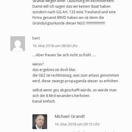
Straftat wegen einer Täuschung im Rechtsverkehr.
Damit will ich sagen das wir keinen Staat haben
sondern nach GG Art. 133 eine Treuhand und eine
Firma genannt BRVD haben wo ist denn die
Gründungsurkunde dieser NGO !!!!!!!!!!!!!!!!!!!!!
bert
16. Mai 2018 um 08:06 Uhr
….Aber freuen Sie sich nicht zu früh! …..
wieso?
das ergebnis ist doch klar.
die GEZ ist rechtmässig, was zum anlass genommen
wird, diese zwangs-propaganda-steuer zu erhöhen.
selbst wenn gez abgeschafft würde, so würde man
sich die 8 Mrd woanders herholen.
banal einfach.
Michael Grandt
16. Mai 2018 um 09:15 Uhr