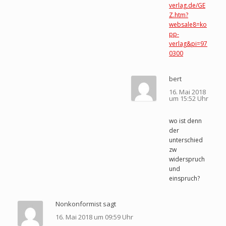
verlag.de/GE
Z.htm?
websale8=ko
pp-
verlag&pi=97
0300
bert
16. Mai 2018
um 15:52 Uhr
wo ist denn
der
unterschied
zw
widerspruch
und
einspruch?
Nonkonformist sagt
16. Mai 2018 um 09:59 Uhr