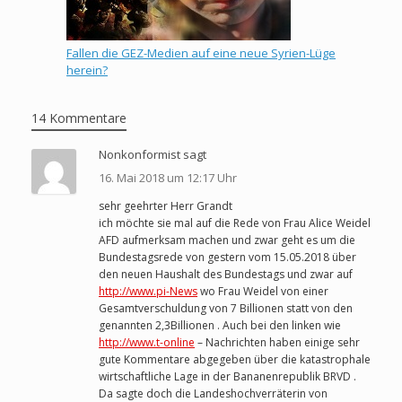
Fallen die GEZ-Medien auf eine neue Syrien-Lüge
herein?
14 Kommentare
Nonkonformist sagt
16. Mai 2018 um 12:17 Uhr
sehr geehrter Herr Grandt
ich möchte sie mal auf die Rede von Frau Alice Weidel
AFD aufmerksam machen und zwar geht es um die
Bundestagsrede von gestern vom 15.05.2018 über
den neuen Haushalt des Bundestags und zwar auf
http://www.pi-News
wo Frau Weidel von einer
Gesamtverschuldung von 7 Billionen statt von den
genannten 2,3Billionen . Auch bei den linken wie
http://www.t-online
– Nachrichten haben einige sehr
gute Kommentare abgegeben über die katastrophale
wirtschaftliche Lage in der Bananenrepublik BRVD .
Da sagte doch die Landeshochverräterin von