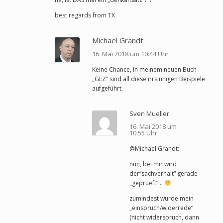
best regards from TX
Michael Grandt
16. Mai 2018 um 10:44 Uhr
Keine Chance, in meinem neuen Buch
„GEZ“ sind all diese irrsinnigen Beispiele
aufgeführt.
Sven Mueller
16. Mai 2018 um
10:55 Uhr
@Michael Grandt:
nun, bei mir wird
der“sachverhalt“ gerade
„geprueft“…
zumindest wurde mein
„einspruch/widerrede“
(nicht widerspruch, dann