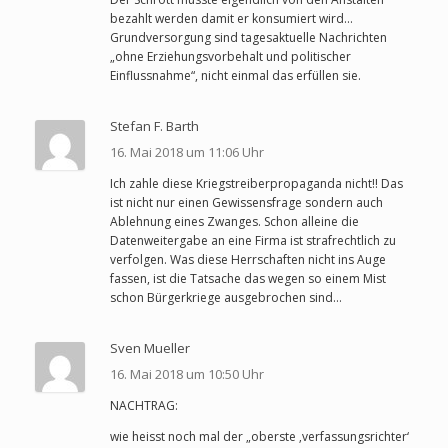
bezahlt werden damit er konsumiert wird…
Grundversorgung sind tagesaktuelle Nachrichten
„ohne Erziehungsvorbehalt und politischer
Einflussnahme“, nicht einmal das erfüllen sie.
Stefan F. Barth
16. Mai 2018 um 11:06 Uhr
Ich zahle diese Kriegstreiberpropaganda nicht!! Das
ist nicht nur einen Gewissensfrage sondern auch
Ablehnung eines Zwanges. Schon alleine die
Datenweitergabe an eine Firma ist strafrechtlich zu
verfolgen. Was diese Herrschaften nicht ins Auge
fassen, ist die Tatsache das wegen so einem Mist
schon Bürgerkriege ausgebrochen sind…
Sven Mueller
16. Mai 2018 um 10:50 Uhr
NACHTRAG:
wie heisst noch mal der „oberste ‚verfassungsrichter‘