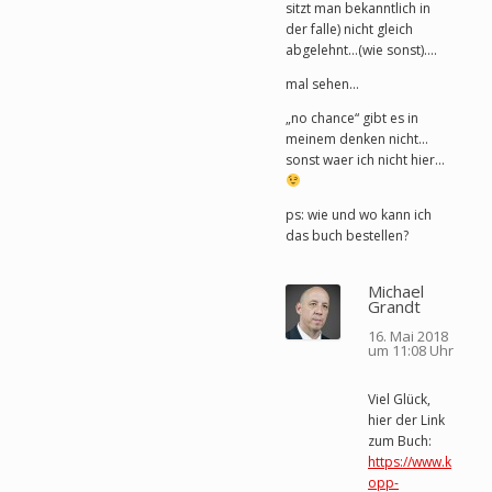
sitzt man bekanntlich in
der falle) nicht gleich
abgelehnt…(wie sonst)….
mal sehen…
„no chance“ gibt es in
meinem denken nicht…
sonst waer ich nicht hier…
ps: wie und wo kann ich
das buch bestellen?
Michael
Grandt
16. Mai 2018
um 11:08 Uhr
Viel Glück,
hier der Link
zum Buch:
https://www.k
opp-