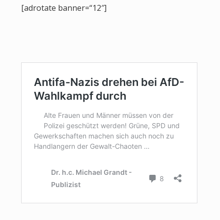
[adrotate banner=“12″]