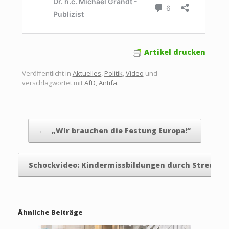
Artikel drucken
Veröffentlicht in
Aktuelles
,
Politik
,
Video
und
verschlagwortet mit
AfD
,
Antifa
.
Beitragsnavigation
←
„Wir brauchen die Festung Europa!“
Schockvideo: Kindermissbildungen durch Streub
Ähnliche Beiträge