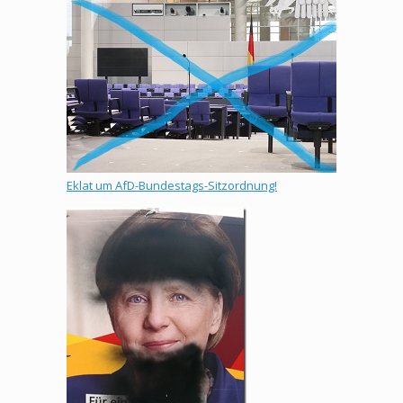
Eklat um AfD-Bundestags-Sitzordnung!