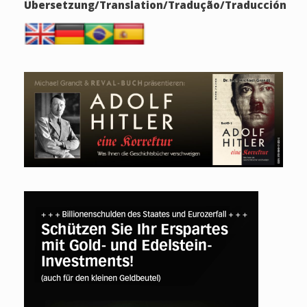
Übersetzung/Translation/Tradução/Traducción