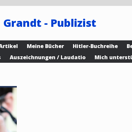
 Grandt - Publizist
Artikel
Meine Bücher
Hitler-Buchreihe
B
s
Auszeichnungen / Laudatio
Mich unterst