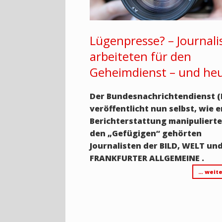
Lügenpresse? – Journali
arbeiteten für den
Geheimdienst – und he
Der Bundesnachrichtendienst 
veröffentlicht nun selbst, wie e
Berichterstattung manipulierte
den „Gefügigen“ gehörten
Journalisten der BILD, WELT un
FRANKFURTER ALLGEMEINE .
… weite