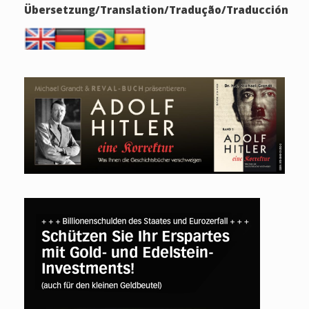
Übersetzung/Translation/Tradução/Traducción