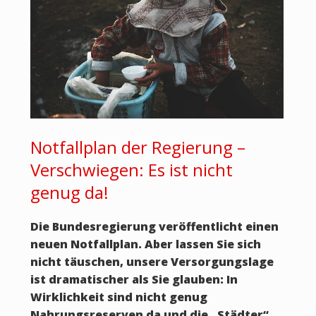
Notfallplan der Regierung –
Verschwiegen: Es ist nicht
genug da!
Die Bundesregierung veröffentlicht einen
neuen Notfallplan. Aber lassen Sie sich
nicht täuschen, unsere Versorgungslage
ist dramatischer als Sie glauben: In
Wirklichkeit sind nicht genug
Nahrungsreserven da und die „Städter“