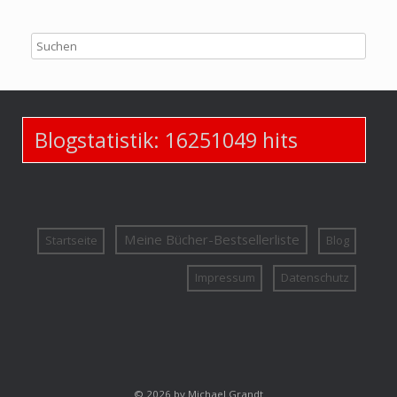
Blogstatistik:
16251049
hits
Meine Bücher-Bestsellerliste
Startseite
Blog
Impressum
Datenschutz
© 2026 by Michael Grandt