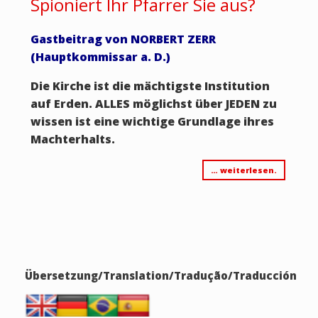
Spioniert Ihr Pfarrer Sie aus?
Gastbeitrag von NORBERT ZERR
(Hauptkommissar a. D.)
Die Kirche ist die mächtigste Institution
auf Erden. ALLES möglichst über JEDEN zu
wissen ist eine wichtige Grundlage ihres
Machterhalts.
… weiterlesen.
Übersetzung/Translation/Tradução/Traducción