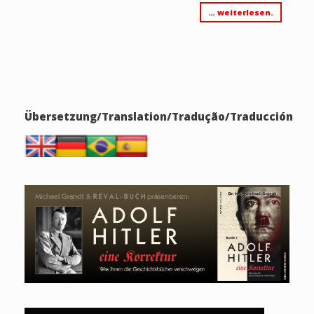
… weiterlesen.
Übersetzung/Translation/Tradução/Traducción