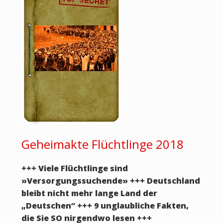
Geheimakte Flüchtlinge 2018
+++ Viele Flüchtlinge sind
»
Versorgungssuchende
» +++ Deutschland
bleibt nicht mehr lange Land der
„Deutschen“ +++
9 unglaubliche Fakten,
die Sie SO nirgendwo lesen +++