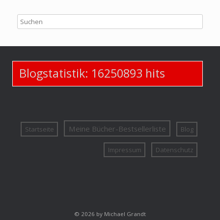
Blogstatistik:
16250893
hits
Meine Bücher-Bestsellerliste
Startseite
Blog
Impressum
Datenschutz
© 2026 by Michael Grandt