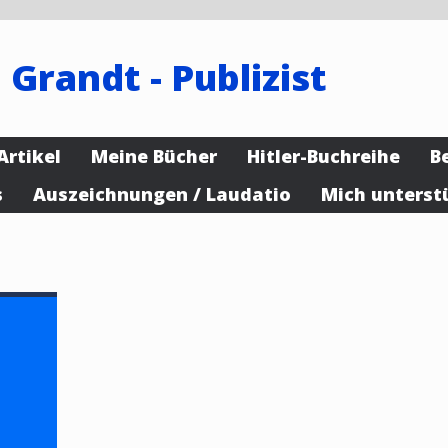
 Grandt - Publizist
Artikel
Meine Bücher
Hitler-Buchreihe
B
s
Auszeichnungen / Laudatio
Mich unterst