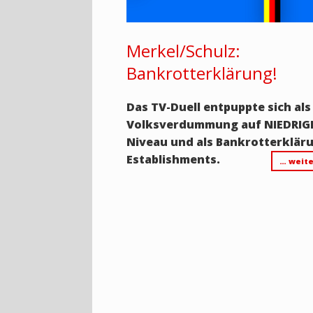
Merkel/Schulz:
Bankrotterklärung!
Das TV-Duell entpuppte sich als
Volksverdummung auf NIEDRI
Niveau und als Bankrotterklär
Establishments.
… weite