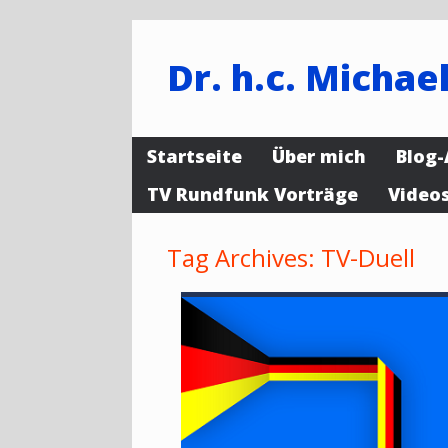
Dr. h.c. Michael
Startseite
Über mich
Blog-
TV Rundfunk Vorträge
Video
Tag Archives:
TV-Duell