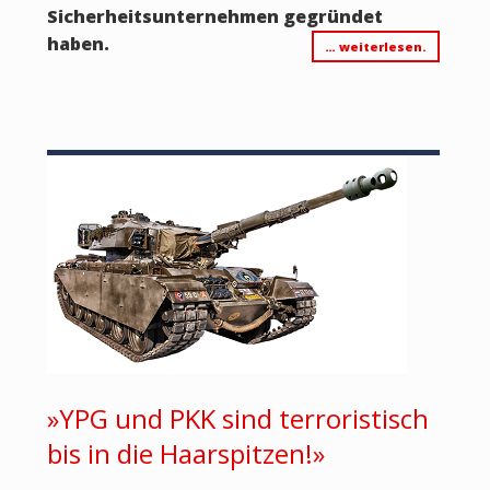
Sicherheitsunternehmen gegründet
haben.
… weiterlesen.
»YPG und PKK sind terroristisch
bis in die Haarspitzen!»