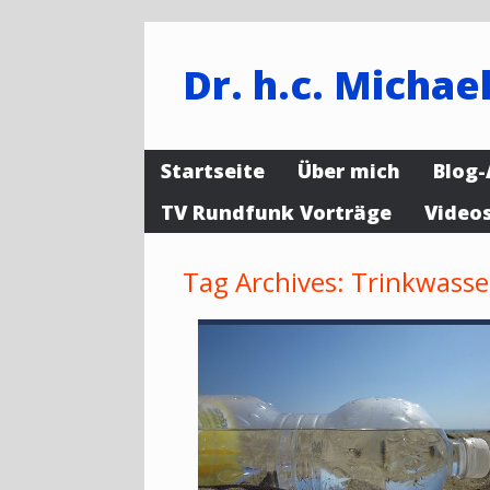
Dr. h.c. Michael
Startseite
Über mich
Blog-
TV Rundfunk Vorträge
Video
Tag Archives:
Trinkwasse