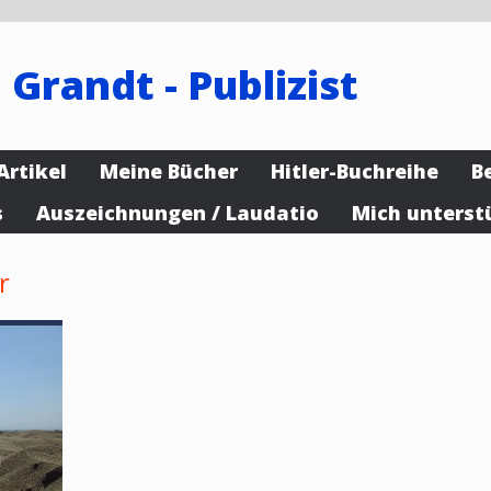
 Grandt - Publizist
Artikel
Meine Bücher
Hitler-Buchreihe
B
s
Auszeichnungen / Laudatio
Mich unterst
r