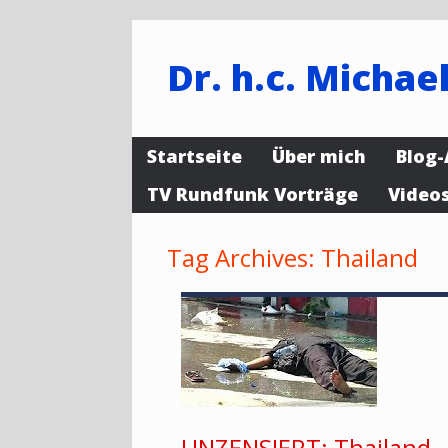
Dr. h.c. Michael
Startseite
Über mich
Blog-
TV Rundfunk Vorträge
Video
Tag Archives:
Thailand
UNZENSIERT: Thailand-