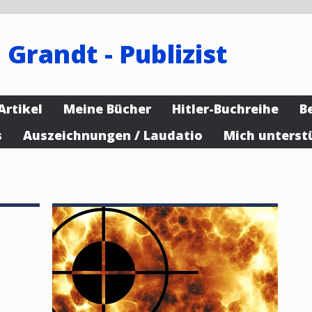
 Grandt - Publizist
Artikel
Meine Bücher
Hitler-Buchreihe
B
s
Auszeichnungen / Laudatio
Mich unterst