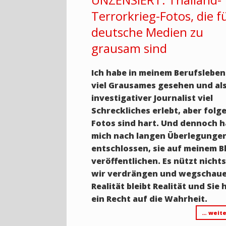
Terrorkrieg-Fotos, die f
deutsche Medien zu
grausam sind
Ich habe in meinem Berufslebe
viel Grausames gesehen und al
investigativer Journalist viel
Schreckliches erlebt, aber folg
Fotos sind hart. Und dennoch h
mich nach langen Überlegunge
entschlossen, sie auf meinem B
veröffentlichen. Es nützt nicht
wir verdrängen und wegschaue
Realität bleibt Realität und Sie
ein Recht auf die Wahrheit.
… weite